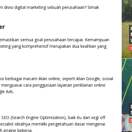
divisi digital marketing sebuah perusahaan? Simak
er
memastikan semua goal perusahaan tercapai. Kemampuan
rketing yang komprehensif merupakan dua keahlian yang
i berbagai macam iklan online, seperti iklan Google, sosial
rus menguasai cara penggunaan layanan periklanan online
le Ads.
O (Search Engine Optimization), baik itu dari segi off
ecialist idealnya memiliki pengetahuan dasar mengenai
h engine bekerja.