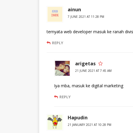
ainun
7 JUNE 2021 AT 11:28 PM
ternyata web developer masuk ke ranah divisi d
REPLY
arigetas
21 JUNE 2021 AT 7:45 AM
Iya mba, masuk ke digital marketing
REPLY
Hapudin
21 JANUARY 2021 AT 10:28 PM