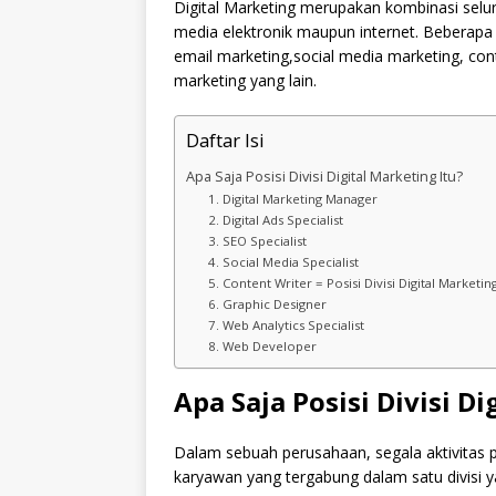
Digital Marketing merupakan kombinasi selu
media elektronik maupun internet. Beberapa c
email marketing,social media marketing, conte
marketing yang lain.
Daftar Isi
Apa Saja Posisi Divisi Digital Marketing Itu?
1. Digital Marketing Manager
2. Digital Ads Specialist
3. SEO Specialist
4. Social Media Specialist
5. Content Writer = Posisi Divisi Digital Marketin
6. Graphic Designer
7. Web Analytics Specialist
8. Web Developer
Apa Saja Posisi Divisi Di
Dalam sebuah perusahaan, segala aktivitas 
karyawan yang tergabung dalam satu divisi ya