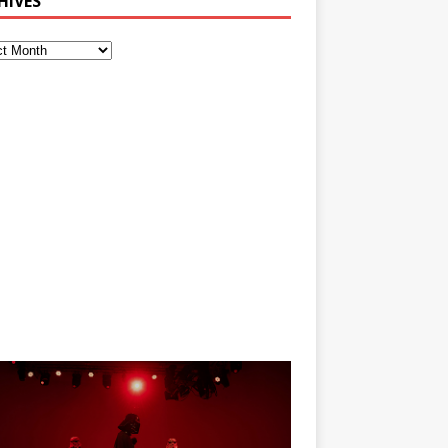
HIVES