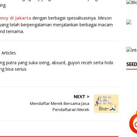
ing.
ency di Jakarta
dengan berbagai spesialisasinya. Meson
y, yang telah berpengalaman menjalankan berbagai macam
and ternama.
 Articles
ng putra yang suka iseng, absurd, guyon receh serta hobi
SEE
g bisa serius.
NEXT
Mendaftar Merek Bersama Jasa
Pendaftaran Merek