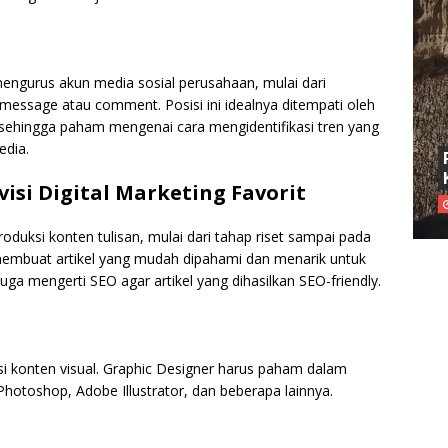
mengurus akun media sosial perusahaan, mulai dari
essage atau comment. Posisi ini idealnya ditempati oleh
 sehingga paham mengenai cara mengidentifikasi tren yang
edia.
ivisi Digital Marketing Favorit
uksi konten tulisan, mulai dari tahap riset sampai pada
m membuat artikel yang mudah dipahami dan menarik untuk
uga mengerti SEO agar artikel yang dihasilkan SEO-friendly.
 konten visual. Graphic Designer harus paham dalam
hotoshop, Adobe Illustrator, dan beberapa lainnya.