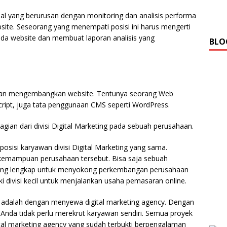
hal yang berurusan dengan monitoring dan analisis performa
site. Seseorang yang menempati posisi ini harus mengerti
a website dan membuat laporan analisis yang
BLO
an mengembangkan website. Tentunya seorang Web
cript, juga tata penggunaan CMS seperti WordPress.
gian dari divisi Digital Marketing pada sebuah perusahaan.
sisi karyawan divisi Digital Marketing yang sama.
emampuan perusahaan tersebut. Bisa saja sebuah
 yang lengkap untuk menyokong perkembangan perusahaan
 divisi kecil untuk menjalankan usaha pemasaran online.
pat adalah dengan menyewa digital marketing agency. Dengan
 Anda tidak perlu merekrut karyawan sendiri. Semua proyek
al marketing agency yang sudah terbukti berpengalaman