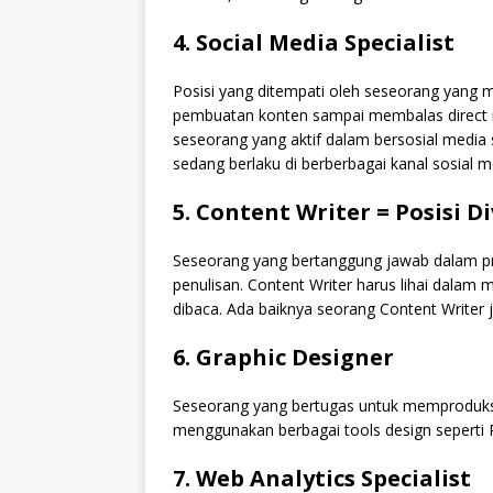
4. Social Media Specialist
Posisi yang ditempati oleh seseorang yang 
pembuatan konten sampai membalas direct m
seseorang yang aktif dalam bersosial media
sedang berlaku di berberbagai kanal sosial m
5. Content Writer = Posisi D
Seseorang yang bertanggung jawab dalam prod
penulisan. Content Writer harus lihai dala
dibaca. Ada baiknya seorang Content Writer j
6. Graphic Designer
Seseorang yang bertugas untuk memproduksi
menggunakan berbagai tools design seperti P
7. Web Analytics Specialist