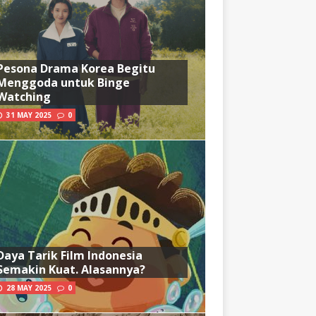
Pesona Drama Korea Begitu
Menggoda untuk Binge
Watching
31 MAY 2025
0
Daya Tarik Film Indonesia
Semakin Kuat. Alasannya?
28 MAY 2025
0