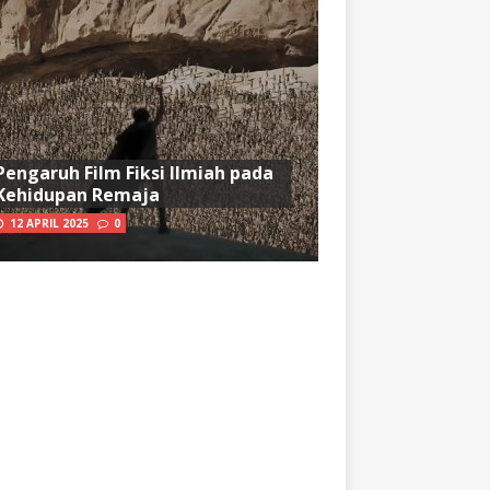
Pengaruh Film Fiksi Ilmiah pada
Kehidupan Remaja
12 APRIL 2025
0