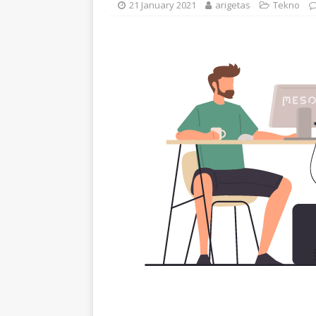
21 January 2021
arigetas
Tekno