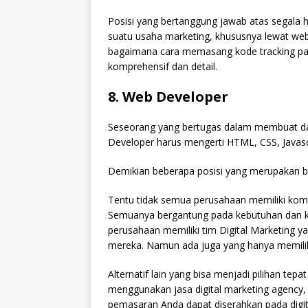
Posisi yang bertanggung jawab atas segala 
suatu usaha marketing, khususnya lewat web
bagaimana cara memasang kode tracking pad
komprehensif dan detail.
8. Web Developer
Seseorang yang bertugas dalam membuat d
Developer harus mengerti HTML, CSS, Javas
Demikian beberapa posisi yang merupakan ba
Tentu tidak semua perusahaan memiliki kompo
Semuanya bergantung pada kebutuhan dan k
perusahaan memiliki tim Digital Marketing
mereka. Namun ada juga yang hanya memiliki
Alternatif lain yang bisa menjadi pilihan te
menggunakan jasa digital marketing agency,
pemasaran Anda dapat diserahkan pada digit