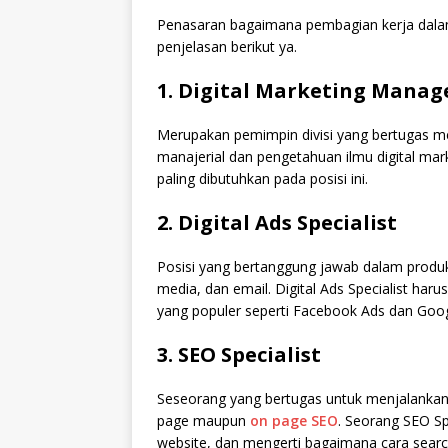
Penasaran bagaimana pembagian kerja dalam 
penjelasan berikut ya.
1. Digital Marketing Manag
Merupakan pemimpin divisi yang bertugas 
manajerial dan pengetahuan ilmu digital ma
paling dibutuhkan pada posisi ini.
2. Digital Ads Specialist
Posisi yang bertanggung jawab dalam produks
media, dan email. Digital Ads Specialist ha
yang populer seperti Facebook Ads dan Goog
3. SEO Specialist
Seseorang yang bertugas untuk menjalankan SE
page maupun
on page SEO
. Seorang SEO Sp
website, dan mengerti bagaimana cara searc