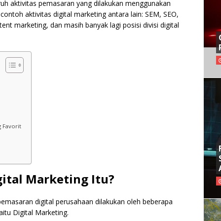
ruh aktivitas pemasaran yang dilakukan menggunakan
ontoh aktivitas digital marketing antara lain: SEM, SEO,
nt marketing, dan masih banyak lagi posisi divisi digital
g Favorit
gital Marketing Itu?
pemasaran digital perusahaan dilakukan oleh beberapa
itu Digital Marketing.