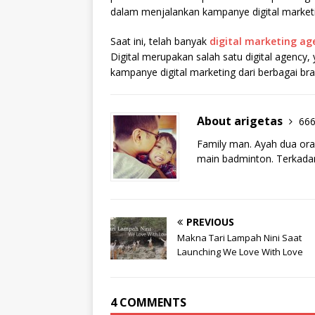
dalam menjalankan kampanye digital market
Saat ini, telah banyak
digital marketing ag
Digital merupakan salah satu digital agenc
kampanye digital marketing dari berbagai br
About arigetas
666
Family man. Ayah dua ora
main badminton. Terkadan
PREVIOUS
Makna Tari Lampah Nini Saat
Launching We Love With Love
4 COMMENTS