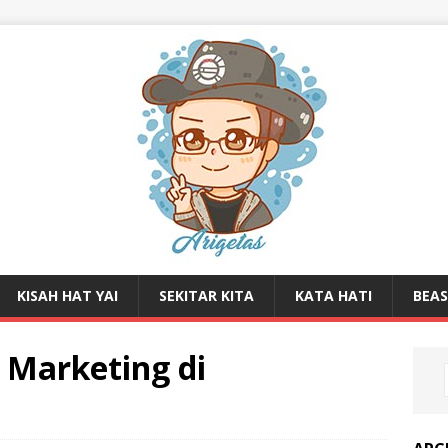
KISAH HAT YAI
SEKITAR KITA
KATA HATI
BEA
al Marketing di