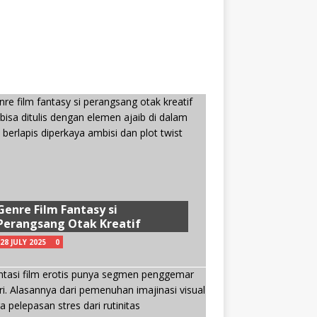
Genre Film Fantasy si
Perangsang Otak Kreatif
28 JULY 2025
0