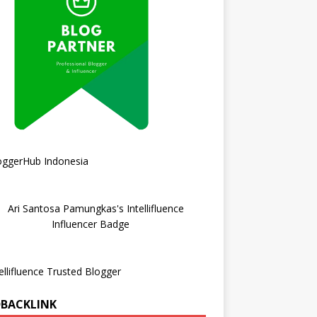
DBACKLINK