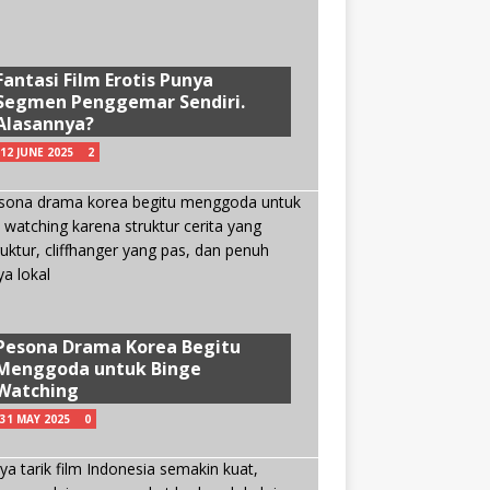
Fantasi Film Erotis Punya
Segmen Penggemar Sendiri.
Alasannya?
12 JUNE 2025
2
Pesona Drama Korea Begitu
Menggoda untuk Binge
Watching
31 MAY 2025
0