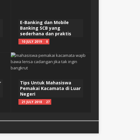
E-Banking dan Mobile
Banking SCB yang
sederhana dan praktis
10 JULY 2019
0
r
Tips Untuk Mahasiswa
Pemakai Kacamata di Luar
Negeri
21 JULY 2018
27