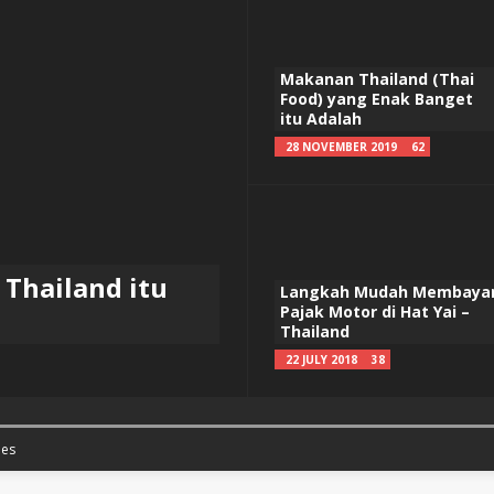
Makanan Thailand (Thai
Food) yang Enak Banget
itu Adalah
28 NOVEMBER 2019
62
Thailand itu
Langkah Mudah Membaya
Pajak Motor di Hat Yai –
Thailand
22 JULY 2018
38
es