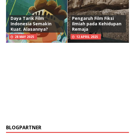
Daya Tarik Film
Pengaruh Film Fiksi
Indonesia Semakin
Ilmiah pada Kehidupan
Kuat. Alasannya?
Remaja
28 MAY 2025
12 APRIL 2025
BLOGPARTNER