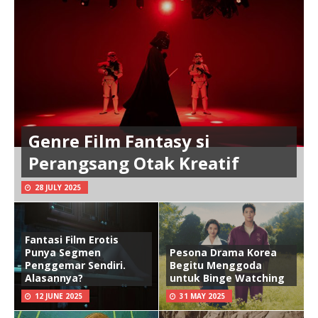
Genre Film Fantasy si
Perangsang Otak Kreatif
28 JULY 2025
Fantasi Film Erotis
Punya Segmen
Pesona Drama Korea
Penggemar Sendiri.
Begitu Menggoda
Alasannya?
untuk Binge Watching
12 JUNE 2025
31 MAY 2025