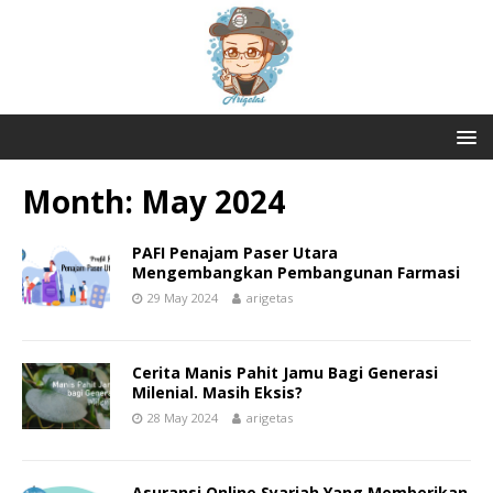
Month:
May 2024
PAFI Penajam Paser Utara
Mengembangkan Pembangunan Farmasi
29 May 2024
arigetas
Cerita Manis Pahit Jamu Bagi Generasi
Milenial. Masih Eksis?
28 May 2024
arigetas
Asuransi Online Syariah Yang Memberikan