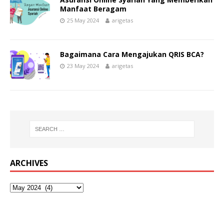
Manfaat Beragam
25 May 2024
arigetas
Bagaimana Cara Mengajukan QRIS BCA?
23 May 2024
arigetas
ARCHIVES