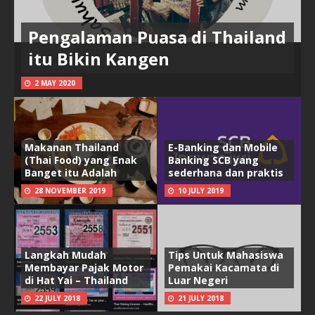
Pengalaman Puasa di Thailand
itu Bikin Kangen
2 MAY 2020
Makanan Thailand
E-Banking dan Mobile
(Thai Food) yang Enak
Banking SCB yang
Banget itu Adalah
sederhana dan praktis
28 NOVEMBER 2019
10 JULY 2019
Langkah Mudah
Tips Untuk Mahasiswa
Membayar Pajak Motor
Pemakai Kacamata di
di Hat Yai – Thailand
Luar Negeri
22 JULY 2018
21 JULY 2018