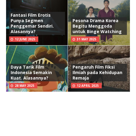
Fantasi Film Erotis
Punya Segmen
Pesona Drama Korea
Penggemar Sendiri.
Begitu Menggoda
Alasannya?
untuk Binge Watching
12 JUNE 2025
31 MAY 2025
Daya Tarik Film
Pengaruh Film Fiksi
Indonesia Semakin
Ilmiah pada Kehidupan
Kuat. Alasannya?
Remaja
28 MAY 2025
12 APRIL 2025