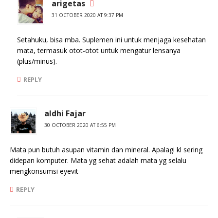
arigetas
31 OCTOBER 2020 AT 9:37 PM
Setahuku, bisa mba. Suplemen ini untuk menjaga kesehatan
mata, termasuk otot-otot untuk mengatur lensanya
(plus/minus).
REPLY
aldhi Fajar
30 OCTOBER 2020 AT 6:55 PM
Mata pun butuh asupan vitamin dan mineral. Apalagi kl sering
didepan komputer. Mata yg sehat adalah mata yg selalu
mengkonsumsi eyevit
REPLY