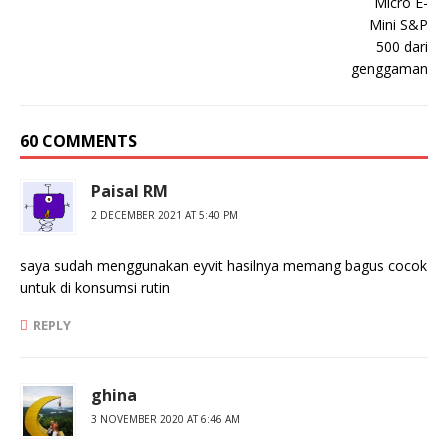
60 COMMENTS
Paisal RM
2 DECEMBER 2021 AT 5:40 PM
saya sudah menggunakan eyvit hasilnya memang bagus cocok
untuk di konsumsi rutin
REPLY
ghina
3 NOVEMBER 2020 AT 6:46 AM