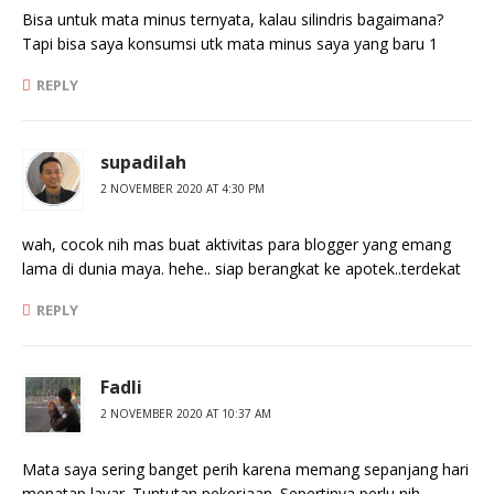
Bisa untuk mata minus ternyata, kalau silindris bagaimana?
Tapi bisa saya konsumsi utk mata minus saya yang baru 1
REPLY
supadilah
2 NOVEMBER 2020 AT 4:30 PM
wah, cocok nih mas buat aktivitas para blogger yang emang
lama di dunia maya. hehe.. siap berangkat ke apotek..terdekat
REPLY
Fadli
2 NOVEMBER 2020 AT 10:37 AM
Mata saya sering banget perih karena memang sepanjang hari
menatap layar. Tuntutan pekerjaan. Sepertinya perlu nih