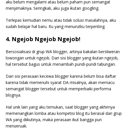
aku belum mengalami atau belum paham pun semangat
menyimaknya. Seringkali, aku juga ikutan googling.
Terlepas kemudian nemu atau tidak solusi masalahnya, aku
sudah belajar hal baru. Itu yang menurutku terpenting.
4. Ngejob Ngejob Ngejob!
Bersosialisasi di grup WA blogger, artinya bakalan bersliweran
lowongan untuk ngejob. Dari sisi blogger yang ikutan ngejob,
hal tersebut bagus untuk menambah pundi-pundi tabungan.
Dari sisi perasaan kecewa blogger karena belum bisa daftar
karena tidak memenuhi syarat DA misalnya, akan memacu
semangat blogger tersebut untuk memperbaiki performa
blognya.
Hal unik lain yang aku temukan, saat blogger yang akhirnya
memenangkan lomba atau kompetisi blog itu berasal dari grup
WA yang diikutinya, maka perasaan ikut bangga pun
menyeruak.