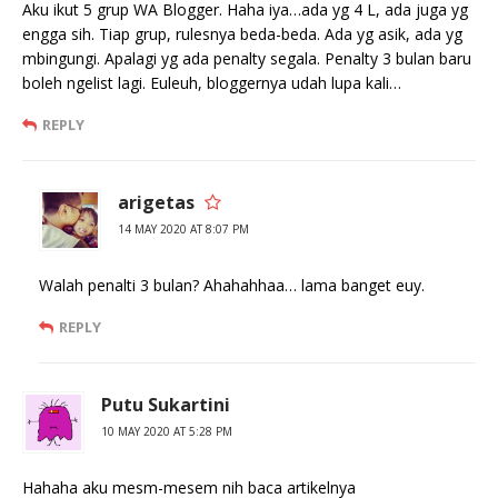
Aku ikut 5 grup WA Blogger. Haha iya…ada yg 4 L, ada juga yg
engga sih. Tiap grup, rulesnya beda-beda. Ada yg asik, ada yg
mbingungi. Apalagi yg ada penalty segala. Penalty 3 bulan baru
boleh ngelist lagi. Euleuh, bloggernya udah lupa kali…
REPLY
arigetas
14 MAY 2020 AT 8:07 PM
Walah penalti 3 bulan? Ahahahhaa… lama banget euy.
REPLY
Putu Sukartini
10 MAY 2020 AT 5:28 PM
Hahaha aku mesm-mesem nih baca artikelnya