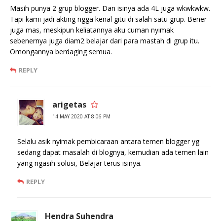
Masih punya 2 grup blogger. Dan isinya ada 4L juga wkwkwkw.
Tapi kami jadi akting ngga kenal gitu di salah satu grup. Bener
juga mas, meskipun keliatannya aku cuman nyimak
sebenernya juga diam2 belajar dari para mastah di grup itu.
Omongannya berdaging semua.
REPLY
arigetas
14 MAY 2020 AT 8:06 PM
Selalu asik nyimak pembicaraan antara temen blogger yg
sedang dapat masalah di blognya, kemudian ada temen lain
yang ngasih solusi, Belajar terus isinya.
REPLY
Hendra Suhendra