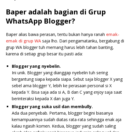
Baper adalah bagian di Grup
WhatsApp Blogger?
Baper alias bawa perasan, tentu bukan hanya ranah
emak-
emak di grup WA
saja lho. Dari pengamatanku, bergabung di
grup WA blogger tuh memang harus lebih tahan banting,
karena di setiap grup besar itu pasti ada:
Blogger yang nyebelin.
Ini unik. Blogger yang dianggap nyebelin tuh sering
bergantung siapa kepada siapa. Sebut saja blogger X yang
sebel ama blogger Y, lebih ke perasaan personal si X
kepada Y. Bisa saja ada si A, B dan C yang
enjoy
saja saat
berinteraksi kepada X dan juga Y.
Blogger yang suka usil dan membully.
Ada dua penyebab. Pertama, blogger begini biasanya
kemampuannya sudah diatas rata-rata sehingga enak aja
kalau ngasih komen. Kedua, blogger yang sudah saling