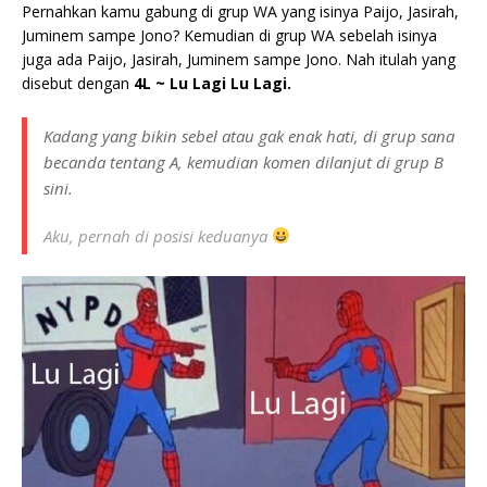
Pernahkan kamu gabung di grup WA yang isinya Paijo, Jasirah,
Juminem sampe Jono? Kemudian di grup WA sebelah isinya
juga ada Paijo, Jasirah, Juminem sampe Jono. Nah itulah yang
disebut dengan
4L ~ Lu Lagi Lu Lagi.
Kadang yang bikin sebel atau gak enak hati, di grup sana
becanda tentang A, kemudian komen dilanjut di grup B
sini.
Aku, pernah di posisi keduanya