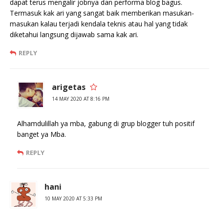
dapat terus mengalir jobnya dan performa blog bagus.
Termasuk kak ari yang sangat baik memberikan masukan-
masukan kalau terjadi kendala teknis atau hal yang tidak
diketahui langsung dijawab sama kak ari.
REPLY
arigetas
14 MAY 2020 AT 8:16 PM
Alhamdulillah ya mba, gabung di grup blogger tuh positif
banget ya Mba.
REPLY
hani
10 MAY 2020 AT 5:33 PM