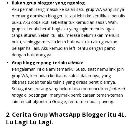
Bukan grup blogger yang ngeblog
.
Aku pernah iseng masuk ke salah satu grup WA yang isinya
memang dominan blogger, tetapi lebih ke sertifikasi penulis
buku. Aku coba ikuti sebentar tuk kemudian sadar. Wah,
grup ini ‘terlalu berat’ bagi aku yang ingin menulis agak
tanpa aturan. Selain itu, aku merasa belum akan menulis
buku, sehingga merasa lebih baik waktuku aku gunakan
belajar hal lain. Aku kemudian left, tentu dengan pamit
dengan baik dong ya.
Grup blogger yang terlalu
advance
.
Pengalaman ini dialami temanku. Suatu saat nemu link join
grup WA, kemudian ketika masuk di dalamnya, yang
dibahas sudah terlalu teknis yang dirasa berat olehnya.
Sebagai seseorang yang belum bisa memunculkan
featured
image
di postingan, menyimak pembicaraan teman-teman
lain terkait algoritma Google, tentu membuat puyeng.
2. Cerita Grup WhatsApp Blogger itu 4L.
Lu Lagi Lu Lagi.