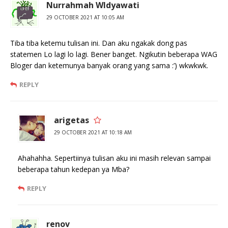
Nurrahmah WIdyawati
29 OCTOBER 2021 AT 10:05 AM
Tiba tiba ketemu tulisan ini. Dan aku ngakak dong pas
statemen Lo lagi lo lagi. Bener banget. Ngikutin beberapa WAG
Bloger dan ketemunya banyak orang yang sama :’) wkwkwk.
REPLY
arigetas
29 OCTOBER 2021 AT 10:18 AM
Ahahahha. Sepertiinya tulisan aku ini masih relevan sampai
beberapa tahun kedepan ya Mba?
REPLY
renov