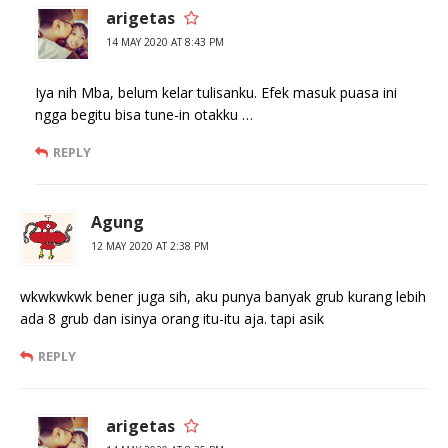
arigetas
14 MAY 2020 AT 8:43 PM
Iya nih Mba, belum kelar tulisanku. Efek masuk puasa ini
ngga begitu bisa tune-in otakku …
REPLY
Agung
12 MAY 2020 AT 2:38 PM
wkwkwkwk bener juga sih, aku punya banyak grub kurang lebih
ada 8 grub dan isinya orang itu-itu aja. tapi asik
REPLY
arigetas