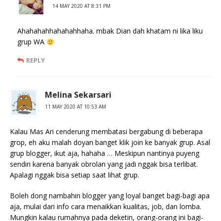
14 MAY 2020 AT 8:31 PM
Ahahahahhahahahhaha. mbak Dian dah khatam ni lika liku
grup WA
REPLY
Melina Sekarsari
11 MAY 2020 AT 10:53 AM
Kalau Mas Ari cenderung membatasi bergabung di beberapa
grop, eh aku malah doyan banget klik join ke banyak grup. Asal
grup blogger, ikut aja, hahaha … Meskipun nantinya puyeng
sendiri karena banyak obrolan yang jadi nggak bisa terlibat.
Apalagi nggak bisa setiap saat lihat grup.
Boleh dong nambahin blogger yang loyal banget bagi-bagi apa
aja, mulai dari info cara menaikkan kualitas, job, dan lomba.
Mungkin kalau rumahnya pada deketin, orang-orang ini bagi-