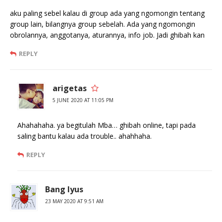
aku paling sebel kalau di group ada yang ngomongin tentang
group lain, bilangnya group sebelah. Ada yang ngomongin
obrolannya, anggotanya, aturannya, info job. Jadi ghibah kan
REPLY
arigetas
5 JUNE 2020 AT 11:05 PM
Ahahahaha. ya begitulah Mba… ghibah online, tapi pada
saling bantu kalau ada trouble.. ahahhaha.
REPLY
Bang Iyus
23 MAY 2020 AT 9:51 AM