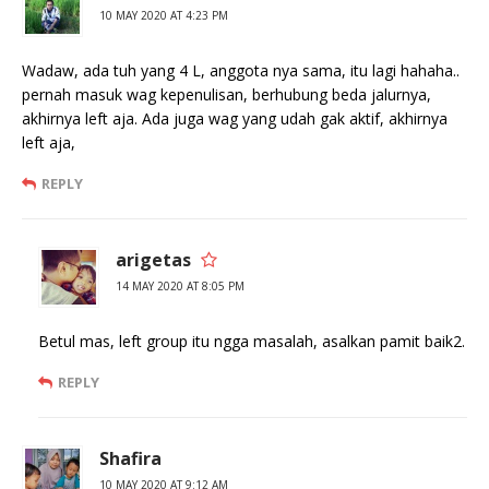
10 MAY 2020 AT 4:23 PM
Wadaw, ada tuh yang 4 L, anggota nya sama, itu lagi hahaha..
pernah masuk wag kepenulisan, berhubung beda jalurnya,
akhirnya left aja. Ada juga wag yang udah gak aktif, akhirnya
left aja,
REPLY
arigetas
14 MAY 2020 AT 8:05 PM
Betul mas, left group itu ngga masalah, asalkan pamit baik2.
REPLY
Shafira
10 MAY 2020 AT 9:12 AM