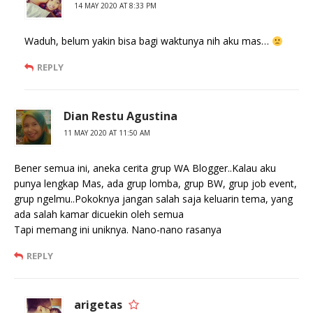
14 MAY 2020 AT 8:33 PM
Waduh, belum yakin bisa bagi waktunya nih aku mas…
REPLY
Dian Restu Agustina
11 MAY 2020 AT 11:50 AM
Bener semua ini, aneka cerita grup WA Blogger..Kalau aku
punya lengkap Mas, ada grup lomba, grup BW, grup job event,
grup ngelmu..Pokoknya jangan salah saja keluarin tema, yang
ada salah kamar dicuekin oleh semua
Tapi memang ini uniknya. Nano-nano rasanya
REPLY
arigetas