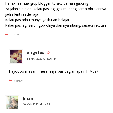
Hampir semua grup blogger itu aku pernah gabung
Ya jalanin ajalah, kalau pas lagi gak mudeng sama obrolannya
jadi silent reader aja
Kalau pas ada ilmunya ya ikutan belajar
Kalau pas lagi seru ngobrolnya dan nyambung, sesekali ikutan
REPLY
arigetas
14 MAY 2020 AT 8:06 PM
Hayoooo mesam mesemnya pas bagian apa nih Mba?
REPLY
Jihan
10 MAY 2020 AT 4:43 PM