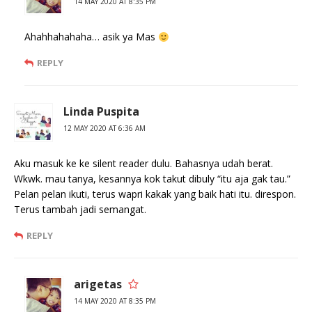
14 MAY 2020 AT 8:35 PM
Ahahhahahaha… asik ya Mas
REPLY
Linda Puspita
12 MAY 2020 AT 6:36 AM
Aku masuk ke ke silent reader dulu. Bahasnya udah berat.
Wkwk. mau tanya, kesannya kok takut dibuly “itu aja gak tau.”
Pelan pelan ikuti, terus wapri kakak yang baik hati itu. direspon.
Terus tambah jadi semangat.
REPLY
arigetas
14 MAY 2020 AT 8:35 PM