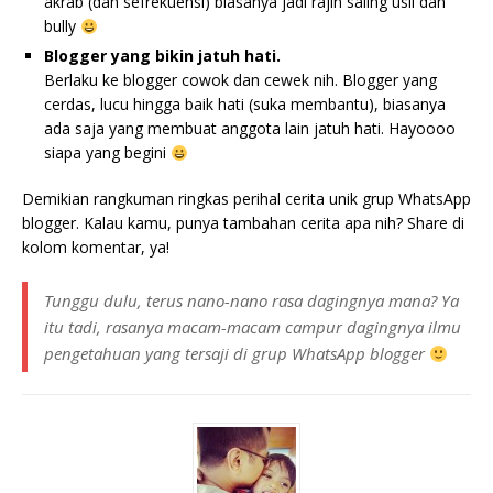
akrab (dan sefrekuensi) biasanya jadi rajin saling usil dan
bully
Blogger yang bikin jatuh hati.
Berlaku ke blogger cowok dan cewek nih. Blogger yang
cerdas, lucu hingga baik hati (suka membantu), biasanya
ada saja yang membuat anggota lain jatuh hati. Hayoooo
siapa yang begini
Demikian rangkuman ringkas perihal cerita unik grup WhatsApp
blogger. Kalau kamu, punya tambahan cerita apa nih? Share di
kolom komentar, ya!
Tunggu dulu, terus nano-nano rasa dagingnya mana? Ya
itu tadi, rasanya macam-macam campur dagingnya ilmu
pengetahuan yang tersaji di grup WhatsApp blogger