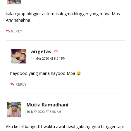
kalau grup blogger asik masuk grup blogger yang mana Mas
Ari? hahahha
REPLY
arigetas
14 MAY 2020 AT 8:04 PM
hayoooo yang mana hayooo Mba
REPLY
Mutia Ramadhani
10 MAY 2020 AT 6:56 AM
Aku kesel bangetttt waktu awal-awal gabung grup blogger tapi