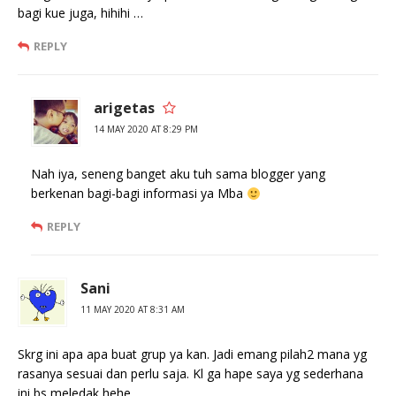
bagi kue juga, hihihi …
REPLY
arigetas
14 MAY 2020 AT 8:29 PM
Nah iya, seneng banget aku tuh sama blogger yang
berkenan bagi-bagi informasi ya Mba
REPLY
Sani
11 MAY 2020 AT 8:31 AM
Skrg ini apa apa buat grup ya kan. Jadi emang pilah2 mana yg
rasanya sesuai dan perlu saja. Kl ga hape saya yg sederhana
ini bs meledak hehe