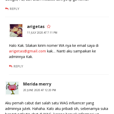
REPLY
arigetas
11 JULY 2020 AT 7:11 PM
Halo Kak. Silakan kirim nomer WA nya ke email saya di
arigetas@gmail.com
kak… Nanti aku sampaikan ke
adminnya Kak.
REPLY
Merida merry
20 JUNE 2020 AT 12:20 PM
Aku pernah cabut dari salah satu WAG influencer yang
adminnya jutek. Hahaha. Kalo aku pribadi sih, sebenarnya suka