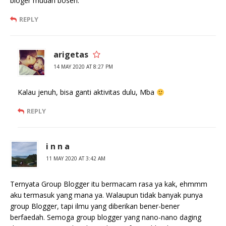
bloger mudah bosen.
REPLY
arigetas
14 MAY 2020 AT 8:27 PM
Kalau jenuh, bisa ganti aktivitas dulu, Mba
REPLY
i n n a
11 MAY 2020 AT 3:42 AM
Ternyata Group Blogger itu bermacam rasa ya kak, ehmmm
aku termasuk yang mana ya. Walaupun tidak banyak punya
group Blogger, tapi ilmu yang diberikan bener-bener
berfaedah. Semoga group blogger yang nano-nano daging