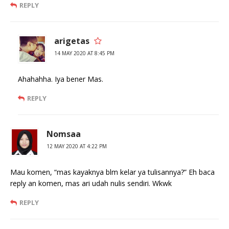
REPLY
arigetas
14 MAY 2020 AT 8:45 PM
Ahahahha. Iya bener Mas.
REPLY
Nomsaa
12 MAY 2020 AT 4:22 PM
Mau komen, “mas kayaknya blm kelar ya tulisannya?” Eh baca
reply an komen, mas ari udah nulis sendiri. Wkwk
REPLY