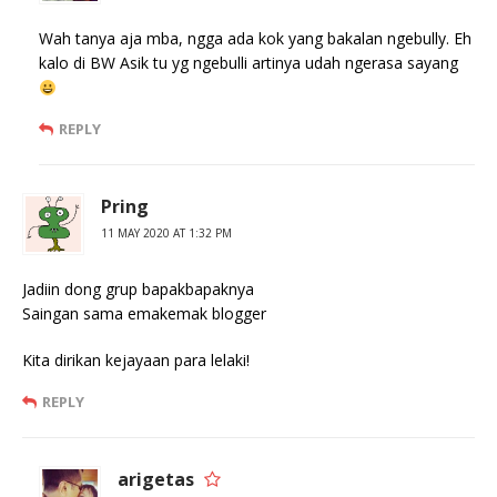
Wah tanya aja mba, ngga ada kok yang bakalan ngebully. Eh
kalo di BW Asik tu yg ngebulli artinya udah ngerasa sayang
REPLY
Pring
11 MAY 2020 AT 1:32 PM
Jadiin dong grup bapakbapaknya
Saingan sama emakemak blogger
Kita dirikan kejayaan para lelaki!
REPLY
arigetas