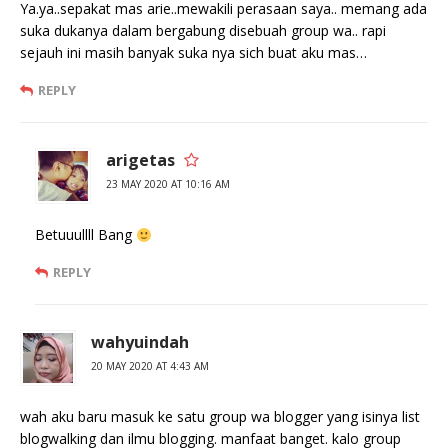
Ya.ya..sepakat mas arie..mewakili perasaan saya.. memang ada
suka dukanya dalam bergabung disebuah group wa.. rapi
sejauh ini masih banyak suka nya sich buat aku mas…
REPLY
arigetas
23 MAY 2020 AT 10:16 AM
Betuuullll Bang
REPLY
wahyuindah
20 MAY 2020 AT 4:43 AM
wah aku baru masuk ke satu group wa blogger yang isinya list
blogwalking dan ilmu blogging. manfaat banget. kalo group