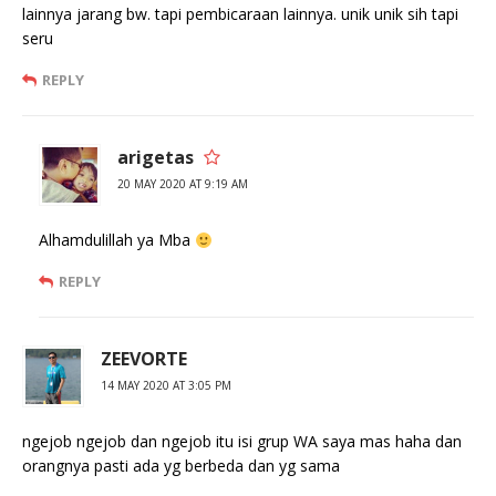
lainnya jarang bw. tapi pembicaraan lainnya. unik unik sih tapi
seru
REPLY
arigetas
20 MAY 2020 AT 9:19 AM
Alhamdulillah ya Mba
REPLY
ZEEVORTE
14 MAY 2020 AT 3:05 PM
ngejob ngejob dan ngejob itu isi grup WA saya mas haha dan
orangnya pasti ada yg berbeda dan yg sama