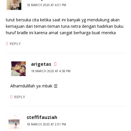
18 MARCH 2020 AT 4:01 PM
turut bersuka cita ketika saat ini banyak yg mendukung akan
kemajuan dari teman-teman tuna netra dengan hadirkan buku
huruf braille ini karena amat sangat berharga buat mereka
REPLY
arigetas
18 MARCH 2020 AT 4:38 PM
Alhamdulillah ya mbak 👏
REPLY
steffifauziah
18 MARCH 2020 AT 2:01 PM