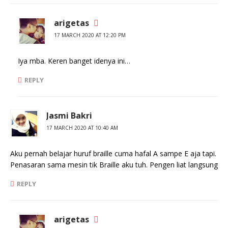
arigetas
17 MARCH 2020 AT 12:20 PM
Iya mba. Keren banget idenya ini…
REPLY
Jasmi Bakri
17 MARCH 2020 AT 10:40 AM
Aku pernah belajar huruf braille cuma hafal A sampe E aja tapi.
Penasaran sama mesin tik Braille aku tuh. Pengen liat langsung
REPLY
arigetas