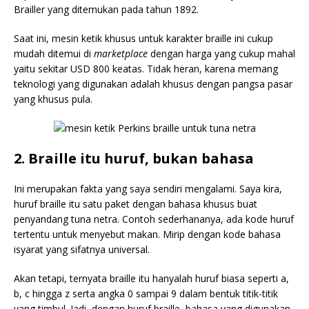
Brailler yang ditemukan pada tahun 1892.
Saat ini, mesin ketik khusus untuk karakter braille ini cukup
mudah ditemui di
marketplace
dengan harga yang cukup mahal
yaitu sekitar USD 800 keatas. Tidak heran, karena memang
teknologi yang digunakan adalah khusus dengan pangsa pasar
yang khusus pula.
2. Braille itu huruf, bukan bahasa
Ini merupakan fakta yang saya sendiri mengalami. Saya kira,
huruf braille itu satu paket dengan bahasa khusus buat
penyandang tuna netra. Contoh sederhananya, ada kode huruf
tertentu untuk menyebut makan. Mirip dengan kode bahasa
isyarat yang sifatnya universal.
Akan tetapi, ternyata braille itu hanyalah huruf biasa seperti a,
b, c hingga z serta angka 0 sampai 9 dalam bentuk titik-titik
yang timbul. Jadi, dengan huruf braille, bahasa yang digunakan