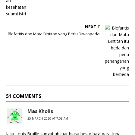
NEXT
Blefaritis dan Mata Bintitan yang Perlu Diwaspadai
51 COMMENTS
Mas Kholis
25 MARCH 2020 AT 7:08 AM
Jasa Louis Braille sangatlah luar biasa besar bagi para tuna