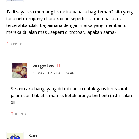
Tadi saya kira memang braile itu bahasa bagi teman2 kita yang
tuna netra..rupanya huruf/abjad seperti kita membaca a-z…
tercerahkan..lalu bagaimana dengan marka yang membantu
mereka di jalan mas…seperti di trotoar…apakah sama?
REPLY
arigetas
19 MARCH 2020 AT 8:34 AM
Setahu aku bang, yang di trotoar itu untuk garis lurus (arah
jalan) dan titik-titik matriks kotak artinya berhenti (akhir jalan
dll)
REPLY
Sani