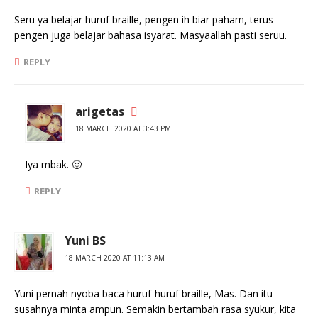
Seru ya belajar huruf braille, pengen ih biar paham, terus
pengen juga belajar bahasa isyarat. Masyaallah pasti seruu.
REPLY
arigetas
18 MARCH 2020 AT 3:43 PM
Iya mbak. 🙂
REPLY
Yuni BS
18 MARCH 2020 AT 11:13 AM
Yuni pernah nyoba baca huruf-huruf braille, Mas. Dan itu
susahnya minta ampun. Semakin bertambah rasa syukur, kita