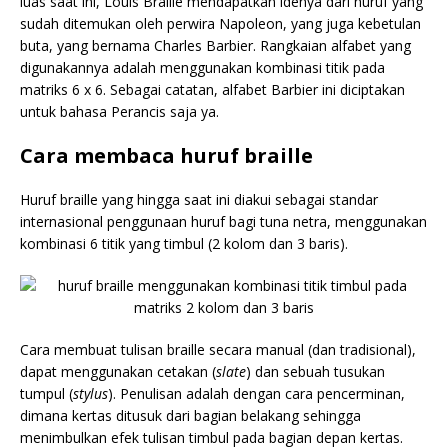
luas saat ini, Louis Braille mendapatkan idenya dari huruf yang
sudah ditemukan oleh perwira Napoleon, yang juga kebetulan
buta, yang bernama Charles Barbier. Rangkaian alfabet yang
digunakannya adalah menggunakan kombinasi titik pada
matriks 6 x 6. Sebagai catatan, alfabet Barbier ini diciptakan
untuk bahasa Perancis saja ya.
Cara membaca huruf braille
Huruf braille yang hingga saat ini diakui sebagai standar
internasional penggunaan huruf bagi tuna netra, menggunakan
kombinasi 6 titik yang timbul (2 kolom dan 3 baris).
Cara membuat tulisan braille secara manual (dan tradisional),
dapat menggunakan cetakan (
slate
) dan sebuah tusukan
tumpul (
stylus
). Penulisan adalah dengan cara pencerminan,
dimana kertas ditusuk dari bagian belakang sehingga
menimbulkan efek tulisan timbul pada bagian depan kertas.