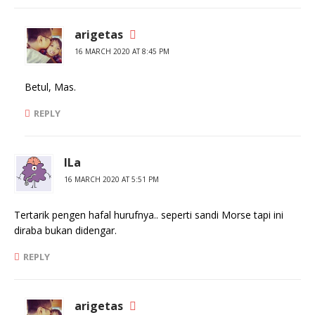
arigetas
16 MARCH 2020 AT 8:45 PM
Betul, Mas.
REPLY
ILa
16 MARCH 2020 AT 5:51 PM
Tertarik pengen hafal hurufnya.. seperti sandi Morse tapi ini
diraba bukan didengar.
REPLY
arigetas