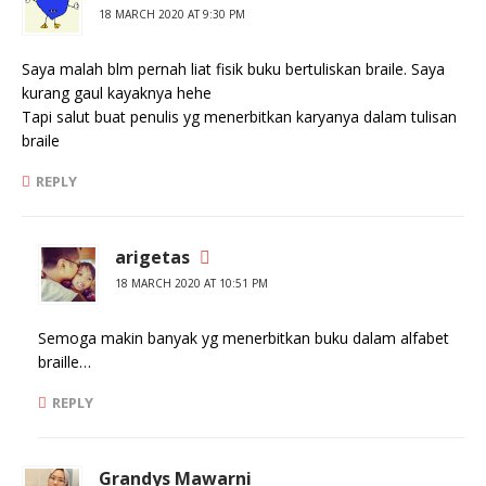
18 MARCH 2020 AT 9:30 PM
Saya malah blm pernah liat fisik buku bertuliskan braile. Saya
kurang gaul kayaknya hehe
Tapi salut buat penulis yg menerbitkan karyanya dalam tulisan
braile
REPLY
arigetas
18 MARCH 2020 AT 10:51 PM
Semoga makin banyak yg menerbitkan buku dalam alfabet
braille…
REPLY
Grandys Mawarni