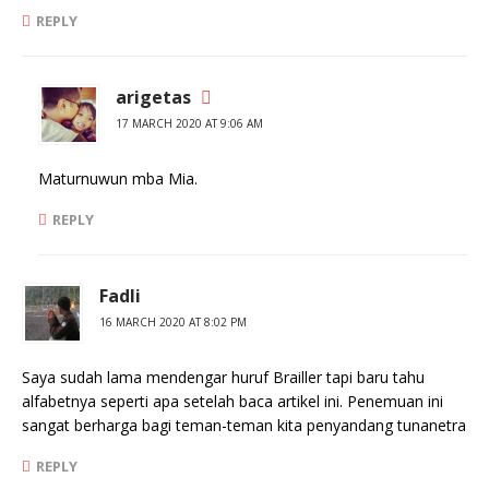
REPLY
arigetas
17 MARCH 2020 AT 9:06 AM
Maturnuwun mba Mia.
REPLY
Fadli
16 MARCH 2020 AT 8:02 PM
Saya sudah lama mendengar huruf Brailler tapi baru tahu
alfabetnya seperti apa setelah baca artikel ini. Penemuan ini
sangat berharga bagi teman-teman kita penyandang tunanetra
REPLY