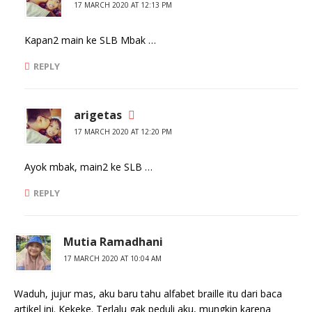
17 MARCH 2020 AT 12:13 PM
Kapan2 main ke SLB Mbak …
REPLY
arigetas
17 MARCH 2020 AT 12:20 PM
Ayok mbak, main2 ke SLB …
REPLY
Mutia Ramadhani
17 MARCH 2020 AT 10:04 AM
Waduh, jujur mas, aku baru tahu alfabet braille itu dari baca
artikel ini. Kekeke. Terlalu gak peduli aku, mungkin karena