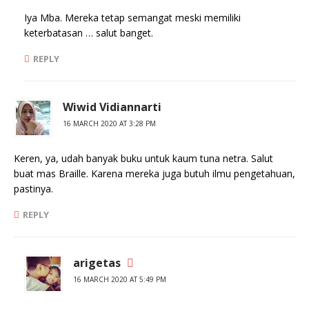
Iya Mba. Mereka tetap semangat meski memiliki
keterbatasan … salut banget.
REPLY
Wiwid Vidiannarti
16 MARCH 2020 AT 3:28 PM
Keren, ya, udah banyak buku untuk kaum tuna netra. Salut
buat mas Braille. Karena mereka juga butuh ilmu pengetahuan,
pastinya.
REPLY
arigetas
16 MARCH 2020 AT 5:49 PM