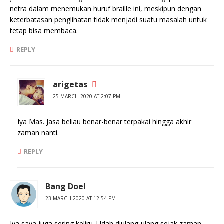
netra dalam menemukan huruf braille ini, meskipun dengan
keterbatasan penglihatan tidak menjadi suatu masalah untuk
tetap bisa membaca.
REPLY
arigetas
25 MARCH 2020 AT 2:07 PM
Iya Mas. Jasa beliau benar-benar terpakai hingga akhir
zaman nanti.
REPLY
Bang Doel
23 MARCH 2020 AT 12:54 PM
Iya saya juga sering keliru. Udah diulang-ulang sejak zaman