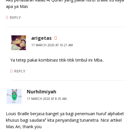
apa ya Mas
REPLY
arigetas
17 MARCH 2020 AT 10:21 AM
Ya tetep pakai kombinasi titik-titik timbul ini Mba..
REPLY
Nurhilmiyah
17 MARCH 2020 AT 8:35 AM
Louis Braille berjasa banget ya bagi penemuan huruf alphabet
khusus bagi saudara² kita penyandang tunanetra. Nice artikel
Mas Ari, thank you