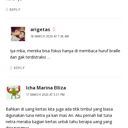
REPLY
arigetas
18 MARCH 2020 AT 7:36 AM
Iya mba, mereka bisa fokus hanya di membaca huruf braille
dan gak terdistraksi …
REPLY
Icha Marina Elliza
17 MARCH 2020 AT 3:51 PM
Bahkan di uang kertas kita juga ada titik timbul yang biasa
digunakan tuna netra ya kan mas Ari. Aku pernah liat tuna
netra meraba bagian kertas untuk tahu berapa uang yang
dipegangnya