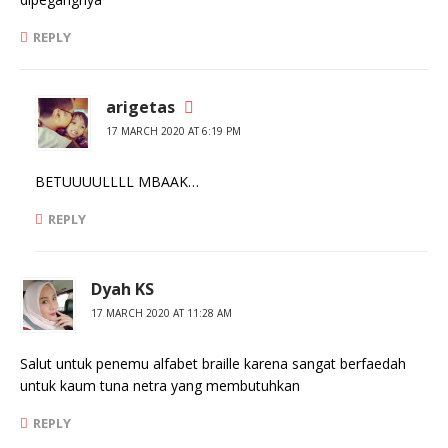
REPLY
arigetas
17 MARCH 2020 AT 6:19 PM
BETUUUULLLL MBAAK…
REPLY
Dyah KS
17 MARCH 2020 AT 11:28 AM
Salut untuk penemu alfabet braille karena sangat berfaedah
untuk kaum tuna netra yang membutuhkan
REPLY