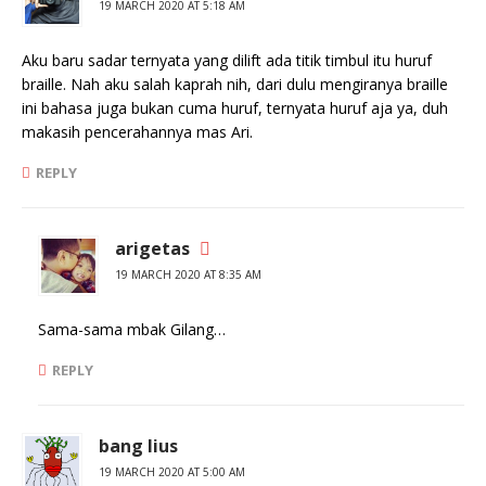
19 MARCH 2020 AT 5:18 AM
Aku baru sadar ternyata yang dilift ada titik timbul itu huruf
braille. Nah aku salah kaprah nih, dari dulu mengiranya braille
ini bahasa juga bukan cuma huruf, ternyata huruf aja ya, duh
makasih pencerahannya mas Ari.
REPLY
arigetas
19 MARCH 2020 AT 8:35 AM
Sama-sama mbak Gilang…
REPLY
bang lius
19 MARCH 2020 AT 5:00 AM