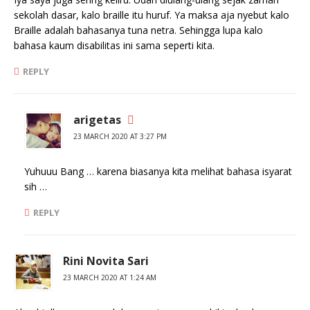
sekolah dasar, kalo braille itu huruf. Ya maksa aja nyebut kalo
Braille adalah bahasanya tuna netra. Sehingga lupa kalo
bahasa kaum disabilitas ini sama seperti kita.
REPLY
arigetas
23 MARCH 2020 AT 3:27 PM
Yuhuuu Bang … karena biasanya kita melihat bahasa isyarat
sih …
REPLY
Rini Novita Sari
23 MARCH 2020 AT 1:24 AM