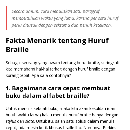
Secara umum, cara menuliskan satu paragraf
membutuhkan waktu yang lama, karena per satu huruf
perlu ditusuk dengan seksama dan penuh ketelitian.
Fakta Menarik tentang Huruf
Braille
Sebagai seorang yang awam tentang huruf braille, seringkali
kita memahami hal-hal terkait dengan huruf braille dengan
kurang tepat. Apa saja contohnya?
1. Bagaimana cara cepat membuat
buku dalam alfabet braille?
Untuk menulis sebuah buku, maka kita akan kesulitan (dan
butuh waktu lama) kalau menulis huruf braille hanya dengan
stylus
dan
slate
. Untuk itu, salah satu solusi dalam menulis
cepat, ada mesin ketik khusus braille lho. Namanya Perkins