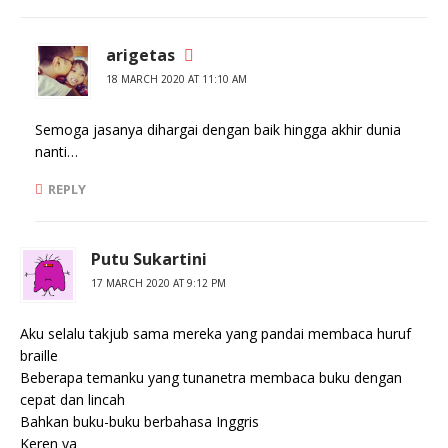
arigetas
18 MARCH 2020 AT 11:10 AM
Semoga jasanya dihargai dengan baik hingga akhir dunia
nanti…
REPLY
Putu Sukartini
17 MARCH 2020 AT 9:12 PM
Aku selalu takjub sama mereka yang pandai membaca huruf
braille
Beberapa temanku yang tunanetra membaca buku dengan
cepat dan lincah
Bahkan buku-buku berbahasa Inggris
Keren ya