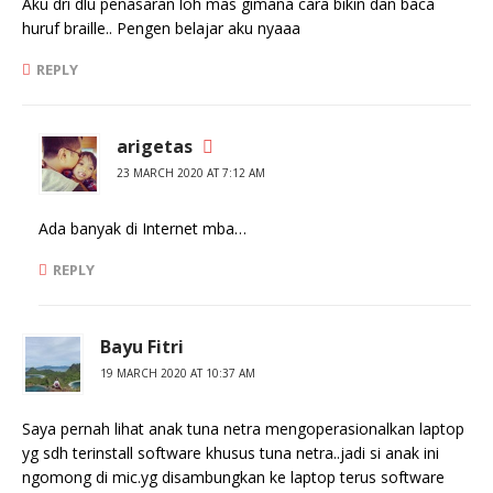
Aku dri dlu penasaran loh mas gimana cara bikin dan baca
huruf braille.. Pengen belajar aku nyaaa
REPLY
arigetas
23 MARCH 2020 AT 7:12 AM
Ada banyak di Internet mba…
REPLY
Bayu Fitri
19 MARCH 2020 AT 10:37 AM
Saya pernah lihat anak tuna netra mengoperasionalkan laptop
yg sdh terinstall software khusus tuna netra..jadi si anak ini
ngomong di mic.yg disambungkan ke laptop terus software