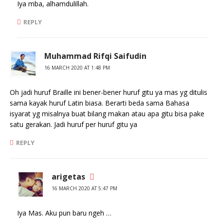
Iya mba, alhamdulillah.
REPLY
Muhammad Rifqi Saifudin
16 MARCH 2020 AT 1:48 PM
Oh jadi huruf Braille ini bener-bener huruf gitu ya mas yg ditulis
sama kayak huruf Latin biasa. Berarti beda sama Bahasa
isyarat yg misalnya buat bilang makan atau apa gitu bisa pake
satu gerakan. Jadi huruf per huruf gitu ya
REPLY
arigetas
16 MARCH 2020 AT 5:47 PM
Iya Mas. Aku pun baru ngeh …