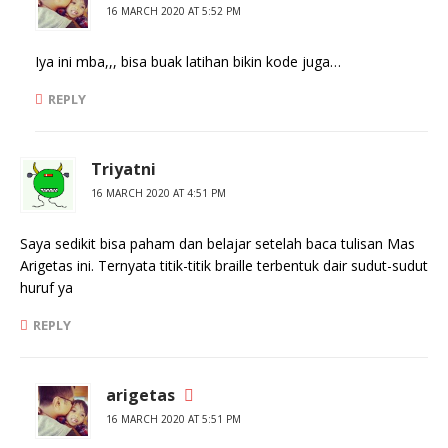
16 MARCH 2020 AT 5:52 PM
Iya ini mba,,, bisa buak latihan bikin kode juga…
REPLY
Triyatni
16 MARCH 2020 AT 4:51 PM
Saya sedikit bisa paham dan belajar setelah baca tulisan Mas
Arigetas ini. Ternyata titik-titik braille terbentuk dair sudut-sudut
huruf ya
REPLY
arigetas
16 MARCH 2020 AT 5:51 PM