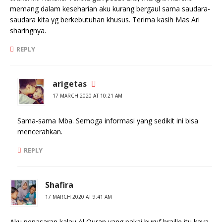
memang dalam keseharian aku kurang bergaul sama saudara-
saudara kita yg berkebutuhan khusus. Terima kasih Mas Ari
sharingnya.
REPLY
arigetas
17 MARCH 2020 AT 10:21 AM
Sama-sama Mba. Semoga informasi yang sedikit ini bisa
mencerahkan.
REPLY
Shafira
17 MARCH 2020 AT 9:41 AM
Aku penasaran kalau Al Quran yang pakai huruf braille itu kaya