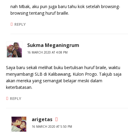
nah Mbak, aku pun juga baru tahu kok setelah browsing-
browsing tentang huruf braille.
REPLY
Sukma Meganingrum
16 MARCH 2020 AT 4:08 PM
Saya baru sekali melihat buku bertulisan huruf braile, waktu
menyambangi SLB di Kalibawang, Kulon Progo. Takjub saja
akan mereka yang semangat belajar meski dalam
keterbatasan.
REPLY
arigetas
16 MARCH 2020 AT 5:50 PM