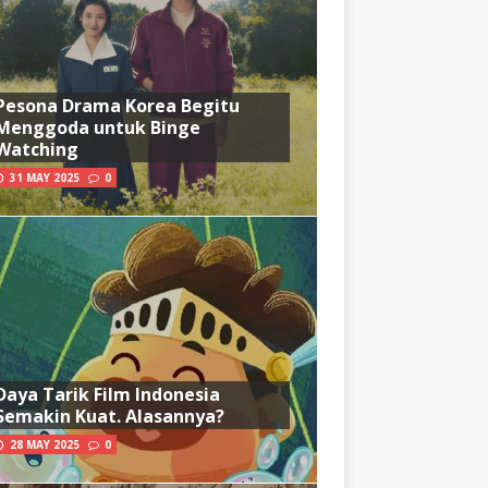
Pesona Drama Korea Begitu
Menggoda untuk Binge
Watching
31 MAY 2025
0
Daya Tarik Film Indonesia
Semakin Kuat. Alasannya?
28 MAY 2025
0