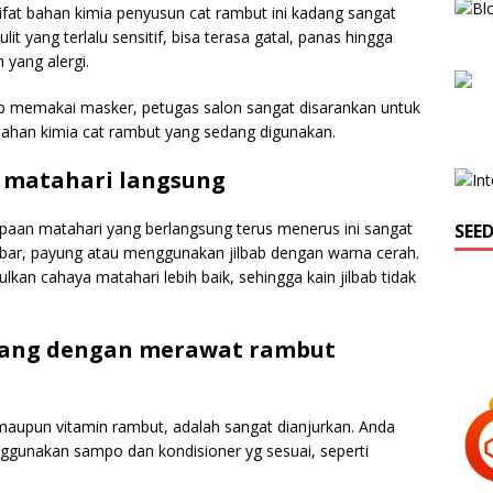
sifat bahan kimia penyusun cat rambut ini kadang sangat
it yang terlalu sensitif, bisa terasa gatal, panas hingga
yang alergi.
jib memakai masker, petugas salon sangat disarankan untuk
bahan kimia cat rambut yang sedang digunakan.
n matahari langsung
paan matahari yang berlangsung terus menerus ini sangat
SEE
bar, payung atau menggunakan jilbab dengan warna cerah.
kan cahaya matahari lebih baik, sehingga kain jilbab tidak
bang dengan merawat rambut
aupun vitamin rambut, adalah sangat dianjurkan. Anda
gunakan sampo dan kondisioner yg sesuai, seperti