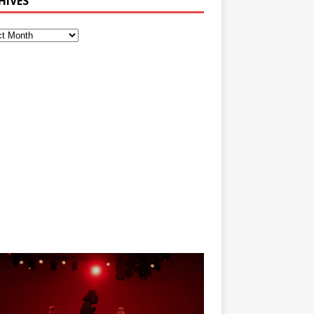
HIVES