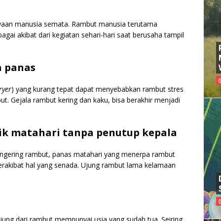
ejiwaan manusia semata. Rambut manusia terutama
gai akibat dari kegiatan sehari-hari saat berusaha tampil
a panas
ryer
) yang kurang tepat dapat menyebabkan rambut stres
ut. Gejala rambut kering dan kaku, bisa berakhir menjadi
rik matahari tanpa penutup kepala
ngering rambut, panas matahari yang menerpa rambut
erakibat hal yang senada. Ujung rambut lama kelamaan
ujung dari rambut mempunyai usia yang sudah tua. Seiring