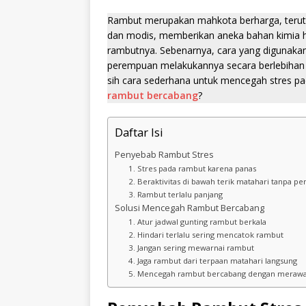
Rambut merupakan mahkota berharga, terut
dan modis, memberikan aneka bahan kimia h
rambutnya. Sebenarnya, cara yang digunakan 
perempuan melakukannya secara berlebihan
sih cara sederhana untuk mencegah stres 
rambut bercabang
?
Daftar Isi
Penyebab Rambut Stres
1. Stres pada rambut karena panas
2. Beraktivitas di bawah terik matahari tanpa p
3. Rambut terlalu panjang
Solusi Mencegah Rambut Bercabang
1. Atur jadwal gunting rambut berkala
2. Hindari terlalu sering mencatok rambut
3. Jangan sering mewarnai rambut
4. Jaga rambut dari terpaan matahari langsung
5. Mencegah rambut bercabang dengan merawa