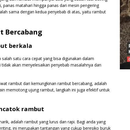
i, panas matahari hingga panas dari mesin pengering
dalah sama dengan kedua penyebab di atas, yaitu rambut
t Bercabang
but berkala
salah satu cara cepat yang bisa digunakan dalam
ni tidak akan menyelesaikan penyebab masalahnya dan
wat rambut dari kemungkinan rambut bercabang, adalah
lain memotong ujung rambut, langkah ini juga efektif untuk
mencatok rambut
rik, adalah rambut yang lurus dan rapi. Bagi anda yang
ting, ini merupakan tantangan yang cukup beresiko buruk