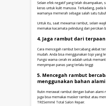
Selain efek negatif yang telah disampaikan, 
keras untuk kulit manusia. Terkadang, pada kul
warnanya memerah sebagai salah satu tubuh 
Untuk itu, saat mewarnai rambut, selain wa
memakai kacamata pelindung dari percikan 
4. Jaga rambut dari terpaa
Cara mencegah rambut bercabang akibat ter
mudah. Anda bisa menggunakan topi yang le
Fungsi warna cerah ini adalah untuk memantul
menyimpan panas yang terlalu tinggi
5. Mencegah rambut berca
menggunakan bahan alami
Rutin merawat rambut dengan bahan alami m
juga bisa memakai masker rambut atau meng
TRESemmé Total Salon Repair.