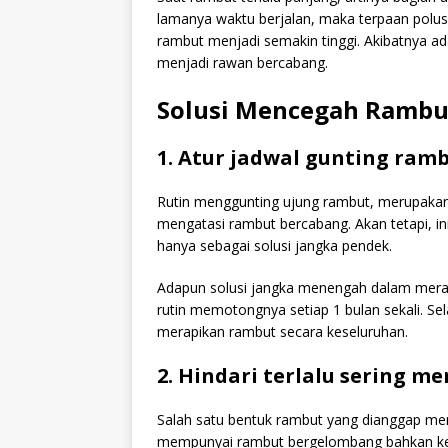
lamanya waktu berjalan, maka terpaan polus
rambut menjadi semakin tinggi. Akibatnya a
menjadi rawan bercabang.
Solusi Mencegah Rambu
1. Atur jadwal gunting ram
Rutin menggunting ujung rambut, merupakan 
mengatasi rambut bercabang. Akan tetapi, i
hanya sebagai solusi jangka pendek.
Adapun solusi jangka menengah dalam mera
rutin memotongnya setiap 1 bulan sekali. Se
merapikan rambut secara keseluruhan.
2. Hindari terlalu sering 
Salah satu bentuk rambut yang dianggap mena
mempunyai rambut bergelombang bahkan keri