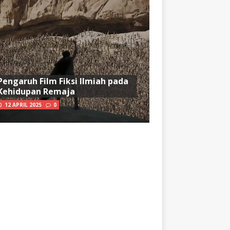
Pengaruh Film Fiksi Ilmiah pada
Kehidupan Remaja
12 APRIL 2025
0