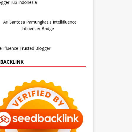
DBACKLINK