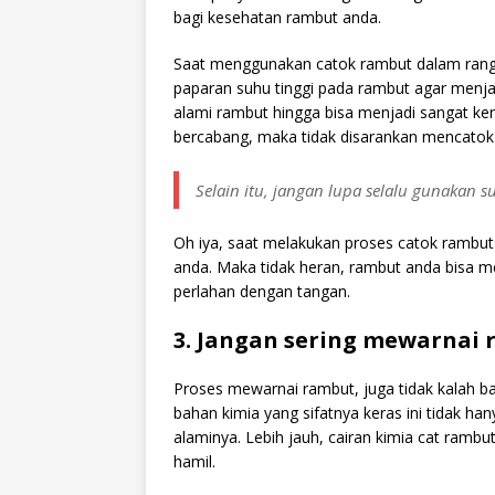
bagi kesehatan rambut anda.
Saat menggunakan catok rambut dalam ran
paparan suhu tinggi pada rambut agar menjad
alami rambut hingga bisa menjadi sangat ke
bercabang, maka tidak disarankan mencatok 
Selain itu, jangan lupa selalu gunakan s
Oh iya, saat melakukan proses catok rambut i
anda. Maka tidak heran, rambut anda bisa me
perlahan dengan tangan.
3. Jangan sering mewarnai
Proses mewarnai rambut, juga tidak kalah 
bahan kimia yang sifatnya keras ini tidak ha
alaminya. Lebih jauh, cairan kimia cat rambut
hamil.