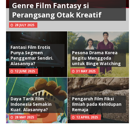
Genre Film Fantasy si
Perangsang Otak Kreatif
28 JULY 2025
Fantasi Film Erotis
Punya Segmen
Pesona Drama Korea
Penggemar Sendiri.
Begitu Menggoda
Alasannya?
untuk Binge Watching
12 JUNE 2025
31 MAY 2025
Daya Tarik Film
Pengaruh Film Fiksi
Indonesia Semakin
Ilmiah pada Kehidupan
Kuat. Alasannya?
Remaja
28 MAY 2025
12 APRIL 2025