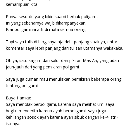
kemampuan kita.
Punya sesuatu yang bikin suami berhak poligami.
Ini yang sebenarnya wajib dikampanyekan.
Biar poligami ini adil di mata semua orang.
Tapi saya tulis di blog saya aja deh, panjang soalnya, entar
komentar saya lebih panjang dari tulisan utamanya wakakaka.
Oh ya, satu kagum dan salut dari pikiran Mas Ari, yang udah
jauh-jauh dari yang pemikiran poligami
Saya juga cuman mau menuliskan pemikiran beberapa orang
tentang poligami:
Buya Hamka:
Saya menolak berpoligami, karena saya melihat umi saya
begitu menderita karena ayah berpoligami, saya juga
kehilangan sosok ayah karena ayah sibuk dengan ke-4 istri-
istrinya.