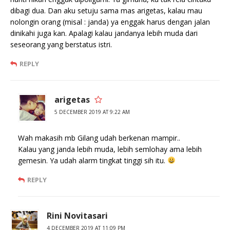
dibagi dua. Dan aku setuju sama mas arigetas, kalau mau
nolongin orang (misal : janda) ya enggak harus dengan jalan
dinikahi juga kan. Apalagi kalau jandanya lebih muda dari
seseorang yang berstatus istri.
REPLY
arigetas
5 DECEMBER 2019 AT 9:22 AM
Wah makasih mb Gilang udah berkenan mampir..
Kalau yang janda lebih muda, lebih semlohay ama lebih
gemesin. Ya udah alarm tingkat tinggi sih itu.
REPLY
Rini Novitasari
4 DECEMBER 2019 AT 11:09 PM