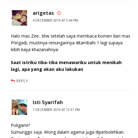
arigetas
4 DECEMBER 2019 AT 2:44 PM
Halo mas Zee.. btw setelah saya membaca komen dari mas
Pringadi, mustinya renungannya ditambahi 1 lagi supaya
lebih kaya khazanahnya:
Saat istriku tiba-tiba menawariku untuk menikah
lagi, apa yang akan aku lakukan
REPLY
Isti Syarifah
7 DECEMBER 2019 AT 12:51 PM
Poligami?
Sumunggo saja. Wong dalam agama juga diperbolehkan.