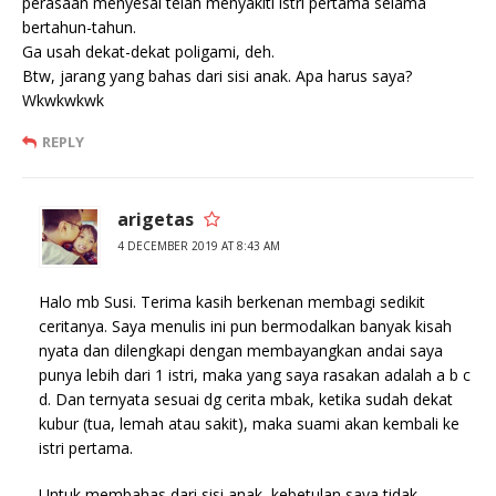
perasaan menyesal telah menyakiti istri pertama selama
bertahun-tahun.
Ga usah dekat-dekat poligami, deh.
Btw, jarang yang bahas dari sisi anak. Apa harus saya?
Wkwkwkwk
REPLY
arigetas
4 DECEMBER 2019 AT 8:43 AM
Halo mb Susi. Terima kasih berkenan membagi sedikit
ceritanya. Saya menulis ini pun bermodalkan banyak kisah
nyata dan dilengkapi dengan membayangkan andai saya
punya lebih dari 1 istri, maka yang saya rasakan adalah a b c
d. Dan ternyata sesuai dg cerita mbak, ketika sudah dekat
kubur (tua, lemah atau sakit), maka suami akan kembali ke
istri pertama.
Untuk membahas dari sisi anak, kebetulan saya tidak