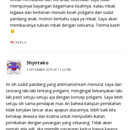
mempunyai bayangan bagaimana kisahnya. Kalau mbak
legawa dan berkenan menulis kisah poligami dari sudut
pandang anak, mohon beritahu saya ya mbak. Saya akan
membacanya tulisan mbak dengan seksama. Terima kasih
REPLY
Shyntako
3 DECEMBER 2019 AT 11:23 PM
Ini sih sudut pandang yang antimainstream menurut saya dari
seorang laki-laki tentang poligami, mengingat kebanyakan laki-
laki pasti setuju-setuju aja dengan konsep poligami. Saya lebih
setuju sih sama pendapat mas Ari bahwa kalopun pernikahan
tidak berjalan lancar atau apapun alasannya, lebih baik kita
bersikap dewasa dan ksatria untuk menyudahi ikatan
pernikahan dengan pasangan yang sekarang. Tidak akan
pernah ada adil, jika memilih pasangan kedua hanya karena