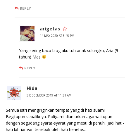
REPLY
arigetas
14 MAY 2020 AT 8:45 PM
Yang sering baca blog aku tuh anak sulungku, Aria (9
tahun) Mas
REPLY
Hida
5 DECEMBER 2019 AT 11:31 AM
Semua istri menginginkan tempat yang di hati suami.
Begitupun sebaliknya. Poligami dianjurkan agama itupun
dengan segudang syarat-syarat yang mesti di penuhi. Jadi hati-
hati lah jangan terjebak oleh hati hehehe…