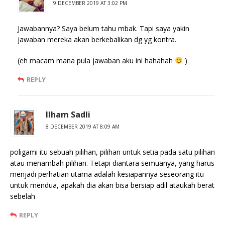
9 DECEMBER 2019 AT 3:02 PM
Jawabannya? Saya belum tahu mbak. Tapi saya yakin
jawaban mereka akan berkebalikan dg yg kontra.
(eh macam mana pula jawaban aku ini hahahah
)
REPLY
Ilham Sadli
8 DECEMBER 2019 AT 8:09 AM
poligami itu sebuah pilihan, pilihan untuk setia pada satu pilihan
atau menambah pilihan. Tetapi diantara semuanya, yang harus
menjadi perhatian utama adalah kesiapannya seseorang itu
untuk mendua, apakah dia akan bisa bersiap adil ataukah berat
sebelah
REPLY