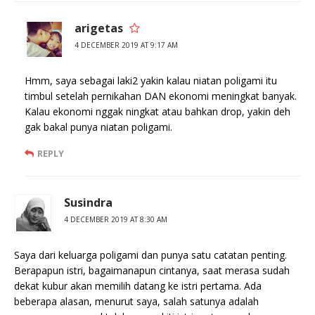
arigetas
4 DECEMBER 2019 AT 9:17 AM
Hmm, saya sebagai laki2 yakin kalau niatan poligami itu
timbul setelah pernikahan DAN ekonomi meningkat banyak.
Kalau ekonomi nggak ningkat atau bahkan drop, yakin deh
gak bakal punya niatan poligami.
REPLY
Susindra
4 DECEMBER 2019 AT 8:30 AM
Saya dari keluarga poligami dan punya satu catatan penting.
Berapapun istri, bagaimanapun cintanya, saat merasa sudah
dekat kubur akan memilih datang ke istri pertama. Ada
beberapa alasan, menurut saya, salah satunya adalah