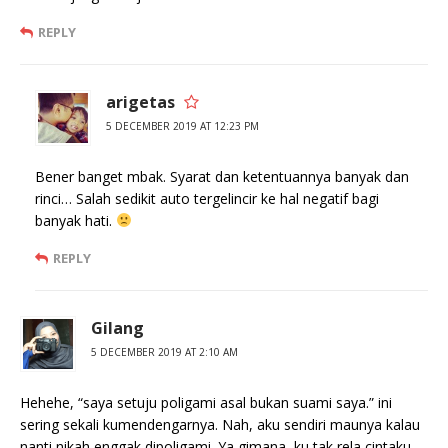
REPLY
arigetas
5 DECEMBER 2019 AT 12:23 PM
Bener banget mbak. Syarat dan ketentuannya banyak dan
rinci… Salah sedikit auto tergelincir ke hal negatif bagi
banyak hati.
REPLY
Gilang
5 DECEMBER 2019 AT 2:10 AM
Hehehe, “saya setuju poligami asal bukan suami saya.” ini
sering sekali kumendengarnya. Nah, aku sendiri maunya kalau
nanti nikah enggak dipoligami. Ya gimana, ku tak rela cintaku