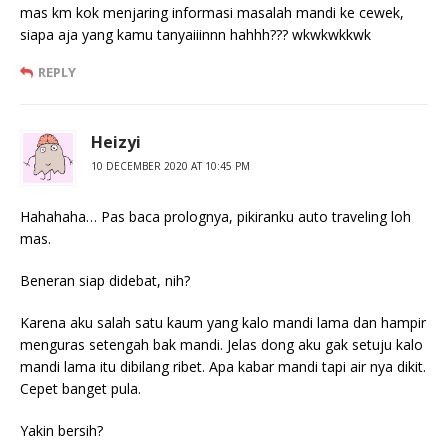
mas km kok menjaring informasi masalah mandi ke cewek,
siapa aja yang kamu tanyaiiinnn hahhh??? wkwkwkkwk
REPLY
Heizyi
10 DECEMBER 2020 AT 10:45 PM
Hahahaha… Pas baca prolognya, pikiranku auto traveling loh
mas.
Beneran siap didebat, nih?
Karena aku salah satu kaum yang kalo mandi lama dan hampir
menguras setengah bak mandi. Jelas dong aku gak setuju kalo
mandi lama itu dibilang ribet. Apa kabar mandi tapi air nya dikit.
Cepet banget pula.
Yakin bersih?