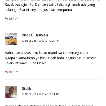
Kayak pas ujian itu. Dah selesai, diteliti lagi masih ada yang
salah ga. Biar nilainya bagus alias sempurna
REPLY
Rudi G. Aswan
10 DECEMBER 2020 AT 12:25 PM
Haha, sama Mas, aku kalau mandi ya cenderung cepat.
Ngapain lama-lama ya kan? Udah hafal bagian tubuh sendiri.
Selain irit waktu juga irit air.
REPLY
Didik
10 DECEMBER 2020 AT 11:54 AM