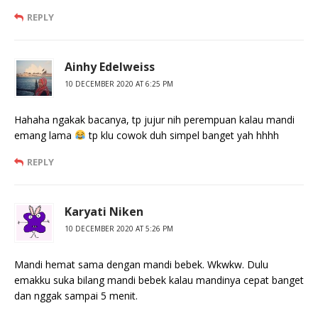
REPLY
Ainhy Edelweiss
10 DECEMBER 2020 AT 6:25 PM
Hahaha ngakak bacanya, tp jujur nih perempuan kalau mandi
emang lama
tp klu cowok duh simpel banget yah hhhh
REPLY
Karyati Niken
10 DECEMBER 2020 AT 5:26 PM
Mandi hemat sama dengan mandi bebek. Wkwkw. Dulu
emakku suka bilang mandi bebek kalau mandinya cepat banget
dan nggak sampai 5 menit.