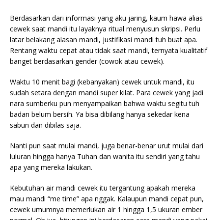
Berdasarkan dari informasi yang aku jaring, kaum hawa alias
cewek saat mandi itu layaknya ritual menyusun skripsi. Perlu
latar belakang alasan mandi, justifikasi mandi tuh buat apa.
Rentang waktu cepat atau tidak saat mandi, ternyata kualitatif
banget berdasarkan gender (cowok atau cewek).
Waktu 10 menit bagi (kebanyakan) cewek untuk mandi, itu
sudah setara dengan mandi super kilat. Para cewek yang jadi
nara sumberku pun menyampaikan bahwa waktu segitu tuh
badan belum bersih. Ya bisa dibilang hanya sekedar kena
sabun dan dibilas saja.
Nanti pun saat mulai mandi, juga benar-benar urut mulai dari
luluran hingga hanya Tuhan dan wanita itu sendiri yang tahu
apa yang mereka lakukan.
Kebutuhan air mandi cewek itu tergantung apakah mereka
mau mandi “me time” apa nggak. Kalaupun mandi cepat pun,
cewek umumnya memerlukan air 1 hingga 1,5 ukuran ember