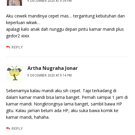
9 DECEMBER 2020 AT 9:34 PM
Aku cewek mandinya cepet mas… tergantung kebutuhan dan
keperluan wkwk…
apalagi kalo anak dah nunggu depan pintu kamar mandi plus
gedor2 xixix
REPLY
Artha Nugraha Jonar
9 DECEMBER 2020 AT 9:14 PM
Sebenarnya kalau mandi aku sih cepet. Tapi terkadang di
dalam kamar mandi bisa lama banget. Pernah sampai 1 jam di
kamar mandi. Nongkrongnya lama banget, sambil bawa HP
gitu. Kalau jaman belum ada HP, aku suka bawa komik ke
kamar mandi, hahaha.
REPLY