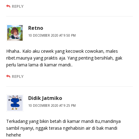
REPLY
Retno
10 DECEMBER 2020 AT 9:50 PM
Hhaha.. Kalo aku cewek yang kecowok cowokan, males
ribet.maunya yang praktis aja. Yang penting bersihlah, gak
perlu lama lama di kamar mandi..
REPLY
Didik Jatmiko
10 DECEMBER 2020 AT 9:25 PM
Terkadang yang bikin betah di kamar mandi itu,mandinya
sambil nyanyi, nggak terasa ngehabisin air di bak mandi
hehehe