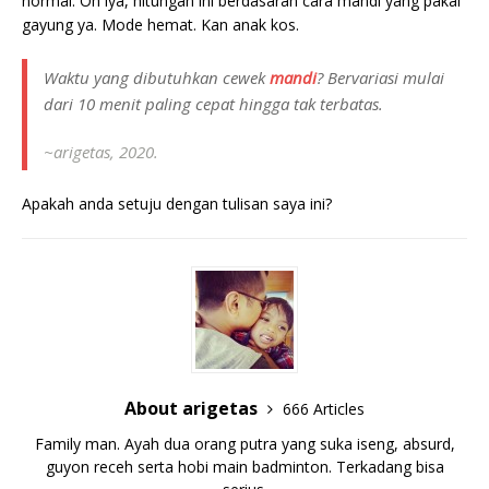
normal. Oh iya, hitungan ini berdasaran cara mandi yang pakai
gayung ya. Mode hemat. Kan anak kos.
Waktu yang dibutuhkan cewek
mandi
? Bervariasi mulai
dari 10 menit paling cepat hingga tak terbatas.
~arigetas, 2020.
Apakah anda setuju dengan tulisan saya ini?
About arigetas
666 Articles
Family man. Ayah dua orang putra yang suka iseng, absurd,
guyon receh serta hobi main badminton. Terkadang bisa