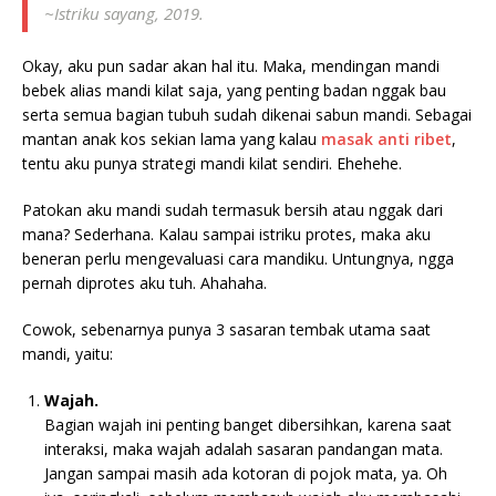
~Istriku sayang, 2019.
Okay, aku pun sadar akan hal itu. Maka, mendingan mandi
bebek alias mandi kilat saja, yang penting badan nggak bau
serta semua bagian tubuh sudah dikenai sabun mandi. Sebagai
mantan anak kos sekian lama yang kalau
masak anti ribet
,
tentu aku punya strategi mandi kilat sendiri. Ehehehe.
Patokan aku mandi sudah termasuk bersih atau nggak dari
mana? Sederhana. Kalau sampai istriku protes, maka aku
beneran perlu mengevaluasi cara mandiku. Untungnya, ngga
pernah diprotes aku tuh. Ahahaha.
Cowok, sebenarnya punya 3 sasaran tembak utama saat
mandi, yaitu:
Wajah.
Bagian wajah ini penting banget dibersihkan, karena saat
interaksi, maka wajah adalah sasaran pandangan mata.
Jangan sampai masih ada kotoran di pojok mata, ya. Oh