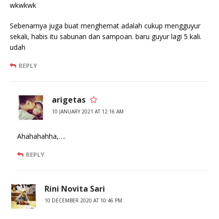
wkwkwk
Sebenarnya juga buat menghemat adalah cukup mengguyur
sekali, habis itu sabunan dan sampoan. baru guyur lagi 5 kali.
udah
REPLY
arigetas
10 JANUARY 2021 AT 12:16 AM
Ahahahahha,….
REPLY
Rini Novita Sari
10 DECEMBER 2020 AT 10:46 PM