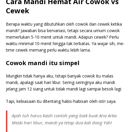
Cara Mandi Hemat Air Cowok vs
Cewek
Berapa waktu yang dibutuhkan oleh cowok dan cewek ketika
mandi? Jawaban bisa bervariasi, tetapi secara umum cowok
memerlukan 5-10 menit untuk mandi. Adapun cewek? Perlu
waktu minimal 10 menit hingga tak terbatas. Ya wajar sih, me-
time cewek memang perlu waktu lebih lama.
Cowok mandi itu simpel
Mungkin tidak hanya aku, tetapi banyak cowok itu malas
mandi, apalagi saat hari libur. Sering-seringnya aku mandi
jelang jam 12 siang untuk tidak mandi lagi sampai besok lagi.
Tapi, kebiasaan itu ditentang habis-habisan oleh istri saya.
Ayah tuh harus kasih contoh yang baik buat Aria Arka.
Meski hari libur, mandi ya tetap dua kali dong Yah!