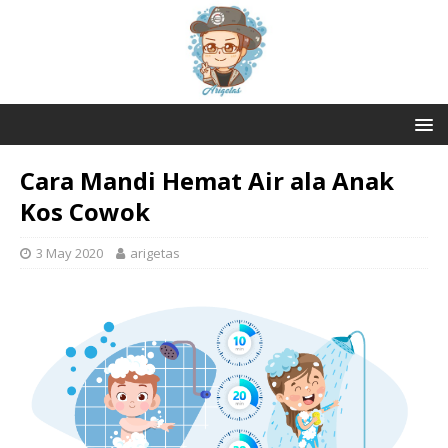
Cara Mandi Hemat Air ala Anak
Kos Cowok
3 May 2020
arigetas