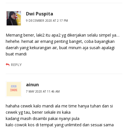
Dwi Puspita
9 DECEMBER 2020 AT 2:17 PM
Memang bener, laki2 itu apa2 yg dikerjakan selalu simpel ya…
hehehe. hemat air emang penting banget, coba bayangkan
daerah yang kekurangan air, buat minum aja susah apalagi
buat mandi
REPLY
ainun
7 MAY 2020 AT 11:46 AM
hahaha cewek kalo mandi ala me time hanya tuhan dan si
cewek yg tau, bener sekale ini kaka
kadang masih disambi pakai nyanyi pula
kalo cowok kos di tempat yang unlimited dan sesuai sama