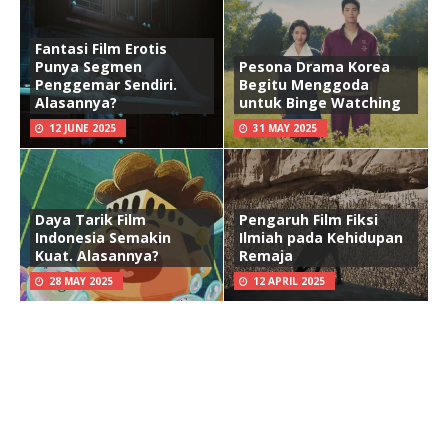
Fantasi Film Erotis
Punya Segmen
Pesona Drama Korea
Penggemar Sendiri.
Begitu Menggoda
Alasannya?
untuk Binge Watching
12 JUNE 2025
31 MAY 2025
Daya Tarik Film
Pengaruh Film Fiksi
Indonesia Semakin
Ilmiah pada Kehidupan
Kuat. Alasannya?
Remaja
28 MAY 2025
12 APRIL 2025