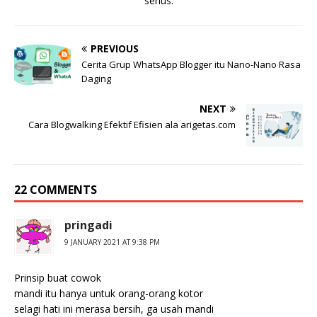
serius.
PREVIOUS
Cerita Grup WhatsApp Blogger itu Nano-Nano Rasa
Daging
NEXT
Cara Blogwalking Efektif Efisien ala arigetas.com
22 COMMENTS
pringadi
9 JANUARY 2021 AT 9:38 PM
Prinsip buat cowok
mandi itu hanya untuk orang-orang kotor
selagi hati ini merasa bersih, ga usah mandi