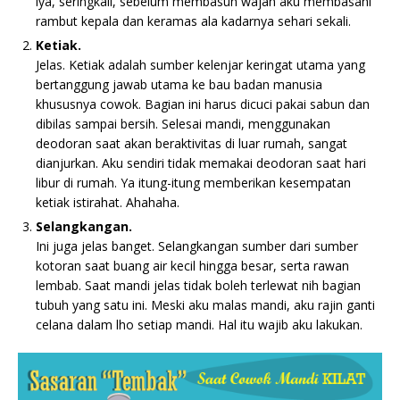
iya, seringkali, sebelum membasuh wajah aku membasahi
rambut kepala dan keramas ala kadarnya sehari sekali.
Ketiak.
Jelas. Ketiak adalah sumber kelenjar keringat utama yang
bertanggung jawab utama ke bau badan manusia
khususnya cowok. Bagian ini harus dicuci pakai sabun dan
dibilas sampai bersih. Selesai mandi, menggunakan
deodoran saat akan beraktivitas di luar rumah, sangat
dianjurkan. Aku sendiri tidak memakai deodoran saat hari
libur di rumah. Ya itung-itung memberikan kesempatan
ketiak istirahat. Ahahaha.
Selangkangan.
Ini juga jelas banget. Selangkangan sumber dari sumber
kotoran saat buang air kecil hingga besar, serta rawan
lembab. Saat mandi jelas tidak boleh terlewat nih bagian
tubuh yang satu ini. Meski aku malas mandi, aku rajin ganti
celana dalam lho setiap mandi. Hal itu wajib aku lakukan.