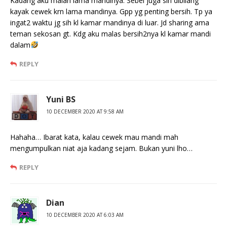
Kadang aku malah lama mandinya. Sebel juga sih dibilang
kayak cewek krn lama mandinya. Gpp yg penting bersih. Tp ya
ingat2 waktu jg sih kl kamar mandinya di luar. Jd sharing ama
teman sekosan gt. Kdg aku malas bersih2nya kl kamar mandi
dalam
REPLY
Yuni BS
10 DECEMBER 2020 AT 9:58 AM
Hahaha… Ibarat kata, kalau cewek mau mandi mah
mengumpulkan niat aja kadang sejam. Bukan yuni lho…
REPLY
Dian
10 DECEMBER 2020 AT 6:03 AM