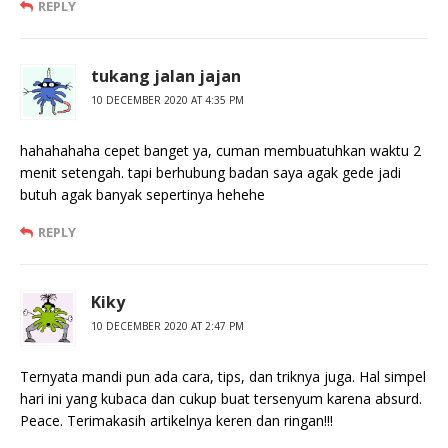
REPLY
tukang jalan jajan
10 DECEMBER 2020 AT 4:35 PM
hahahahaha cepet banget ya, cuman membuatuhkan waktu 2
menit setengah. tapi berhubung badan saya agak gede jadi
butuh agak banyak sepertinya hehehe
REPLY
Kiky
10 DECEMBER 2020 AT 2:47 PM
Ternyata mandi pun ada cara, tips, dan triknya juga. Hal simpel
hari ini yang kubaca dan cukup buat tersenyum karena absurd.
Peace. Terimakasih artikelnya keren dan ringan!!!