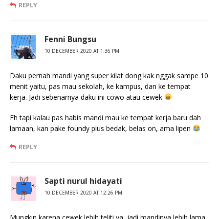
REPLY
Fenni Bungsu
10 DECEMBER 2020 AT 1:36 PM
Daku pernah mandi yang super kilat dong kak nggak sampe 10
menit yaitu, pas mau sekolah, ke kampus, dan ke tempat
kerja. Jadi sebenarnya daku ini cowo atau cewek
Eh tapi kalau pas habis mandi mau ke tempat kerja baru dah
lamaan, kan pake foundy plus bedak, belas on, ama lipen
REPLY
Sapti nurul hidayati
10 DECEMBER 2020 AT 12:26 PM
Mungkin karena cewek lebih teliti ya, jadi mandinya lebih lama.