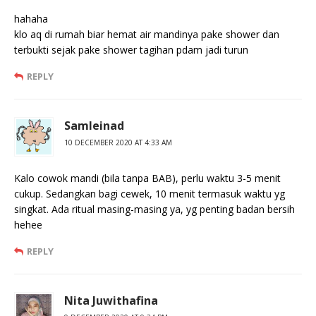
hahaha
klo aq di rumah biar hemat air mandinya pake shower dan
terbukti sejak pake shower tagihan pdam jadi turun
REPLY
Samleinad
10 DECEMBER 2020 AT 4:33 AM
Kalo cowok mandi (bila tanpa BAB), perlu waktu 3-5 menit
cukup. Sedangkan bagi cewek, 10 menit termasuk waktu yg
singkat. Ada ritual masing-masing ya, yg penting badan bersih
hehee
REPLY
Nita Juwithafina