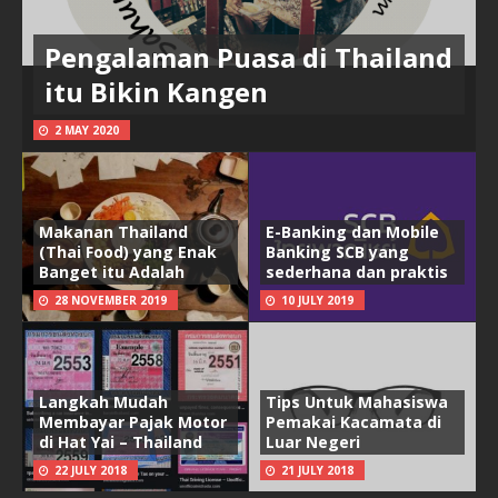
Pengalaman Puasa di Thailand
itu Bikin Kangen
2 MAY 2020
Makanan Thailand
E-Banking dan Mobile
(Thai Food) yang Enak
Banking SCB yang
Banget itu Adalah
sederhana dan praktis
28 NOVEMBER 2019
10 JULY 2019
Langkah Mudah
Tips Untuk Mahasiswa
Membayar Pajak Motor
Pemakai Kacamata di
di Hat Yai – Thailand
Luar Negeri
22 JULY 2018
21 JULY 2018