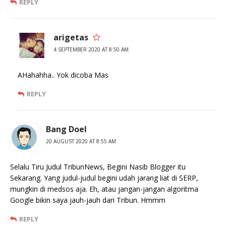
REPLY
arigetas
4 SEPTEMBER 2020 AT 8:50 AM
AHahahha.. Yok dicoba Mas
REPLY
Bang Doel
20 AUGUST 2020 AT 8:55 AM
Selalu Tiru Judul TribunNews, Begini Nasib Blogger itu
Sekarang. Yang judul-judul begini udah jarang liat di SERP,
mungkin di medsos aja. Eh, atau jangan-jangan algoritma
Google bikin saya jauh-jauh dari Tribun. Hmmm
REPLY