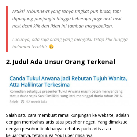
Artikel Tribunnews yang isinya singkat pun biasa, tapi
dipanjang-panjangin hingga beberapa
page next next
next
demi klik dan iklan
ini tambah menyebalkan.
Lucunya, ada saja orang yang mengaku tetap klik hingga
halaman terakhir
2. Judul Ada Unsur Orang Terkenal
Salah satu cara membuat ramai kunjungan ke website, adalah
dengan membahas artis atau pesohor negeri. Yang dimaksud
dengan pesohor tidak hanya terbatas pada artis atau
keluarganya, tetapi juga YouTuber misalnya.