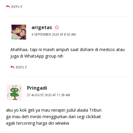
REPLY
arigetas
4 SEPTEMBER 2020 AT 8:50 AM
Ahahhaa.. tapi ni masih ampuh saat dishare di medsos atau
juga di WhatsApp group nih
REPLY
Pringadi
27 AUGUST 2020 AT 11:38 AM
aku yo kok geli ya mau nerapin judul alaala Tribun
ga mau deh meski menggiurkan dari segi clickbait
agak tercoreng harga diri wkwkw