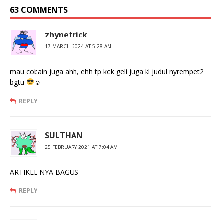
63 COMMENTS
zhynetrick
17 MARCH 2024 AT 5:28 AM
mau cobain juga ahh, ehh tp kok geli juga kl judul nyrempet2
bgtu
☺
REPLY
SULTHAN
25 FEBRUARY 2021 AT 7:04 AM
ARTIKEL NYA BAGUS
REPLY