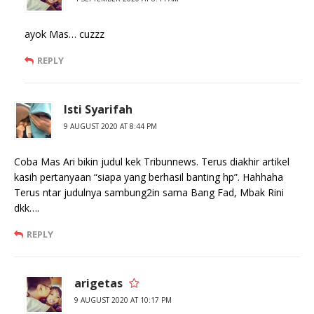
ayok Mas… cuzzz
REPLY
Isti Syarifah
9 AUGUST 2020 AT 8:44 PM
Coba Mas Ari bikin judul kek Tribunnews. Terus diakhir artikel
kasih pertanyaan “siapa yang berhasil banting hp”. Hahhaha
Terus ntar judulnya sambung2in sama Bang Fad, Mbak Rini
dkk….
REPLY
arigetas
9 AUGUST 2020 AT 10:17 PM