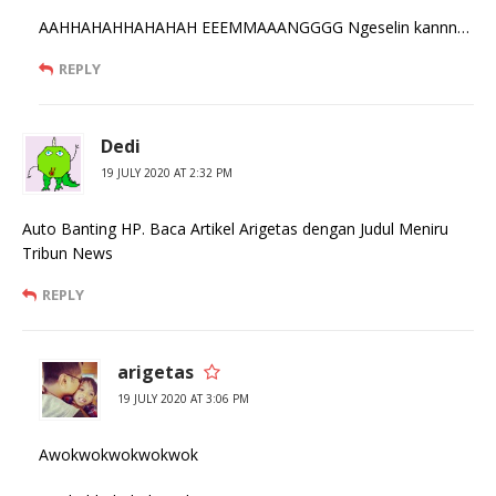
AAHHAHAHHAHAHAH EEEMMAAANGGGG Ngeselin kannn…
REPLY
Dedi
19 JULY 2020 AT 2:32 PM
Auto Banting HP. Baca Artikel Arigetas dengan Judul Meniru
Tribun News
REPLY
arigetas
19 JULY 2020 AT 3:06 PM
Awokwokwokwokwok