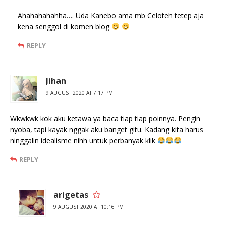
Ahahahahahha…. Uda Kanebo ama mb Celoteh tetep aja
kena senggol di komen blog
REPLY
Jihan
9 AUGUST 2020 AT 7:17 PM
Wkwkwk kok aku ketawa ya baca tiap tiap poinnya. Pengin
nyoba, tapi kayak nggak aku banget gitu. Kadang kita harus
ninggalin idealisme nihh untuk perbanyak klik
REPLY
arigetas
9 AUGUST 2020 AT 10:16 PM