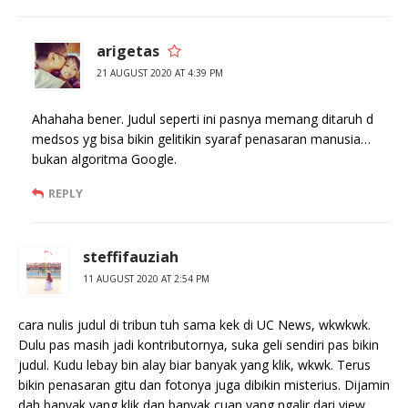
arigetas
21 AUGUST 2020 AT 4:39 PM
Ahahaha bener. Judul seperti ini pasnya memang ditaruh d
medsos yg bisa bikin gelitikin syaraf penasaran manusia…
bukan algoritma Google.
REPLY
steffifauziah
11 AUGUST 2020 AT 2:54 PM
cara nulis judul di tribun tuh sama kek di UC News, wkwkwk.
Dulu pas masih jadi kontributornya, suka geli sendiri pas bikin
judul. Kudu lebay bin alay biar banyak yang klik, wkwk. Terus
bikin penasaran gitu dan fotonya juga dibikin misterius. Dijamin
dah banyak yang klik dan banyak cuan yang ngalir dari view