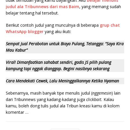
tidak semudah yang kamu bayangkan. Aku
belajar menulis
judul ala Tribunnews dari mas Baim
, yang memang sudah
belajar tentang hal tersebut.
Berikut contoh judul yang munculnya di beberapa
grup chat
WhatsApp blogger
yang aku ikuti:
Sempat Jual Perabotan untuk Biaya Pulang, Tetangga: “Saya Kira
Mau Kabur”
Viral! Dimanfaatkan sahabat sendiri, gadis JS pilih pulang
kampung tapi nggak dianggap. Begini nasibnya sekarang
Cara Mendekati Cewek, Lalu Meninggalkannya Ketika Nyaman
Sebenarnya, masih banyak tipe menulis judul (
nggemesin
) lain
dari Tribunnews yang kadang-kadang juga
clickbait.
Kalau
kamu, boleh dong tulis judul ala Tribun kreasi kamu di kolom
komentar …