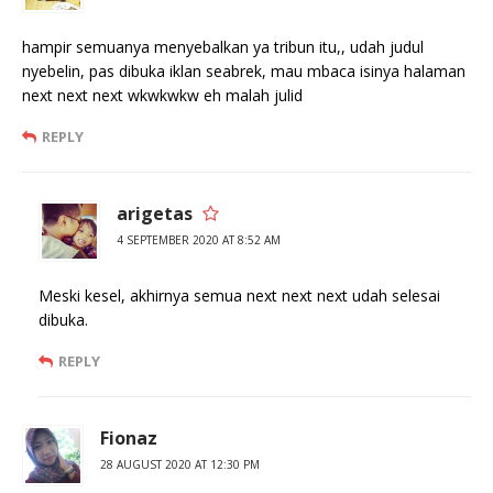
hampir semuanya menyebalkan ya tribun itu,, udah judul
nyebelin, pas dibuka iklan seabrek, mau mbaca isinya halaman
next next next wkwkwkw eh malah julid
REPLY
arigetas
4 SEPTEMBER 2020 AT 8:52 AM
Meski kesel, akhirnya semua next next next udah selesai
dibuka.
REPLY
Fionaz
28 AUGUST 2020 AT 12:30 PM