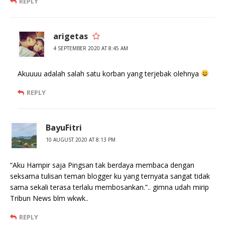
REPLY
arigetas
4 SEPTEMBER 2020 AT 8:45 AM
Akuuuu adalah salah satu korban yang terjebak olehnya
REPLY
BayuFitri
10 AUGUST 2020 AT 8:13 PM
“Aku Hampir saja Pingsan tak berdaya membaca dengan
seksama tulisan teman blogger ku yang ternyata sangat tidak
sama sekali terasa terlalu membosankan.”.. gimna udah mirip
Tribun News blm wkwk..
REPLY