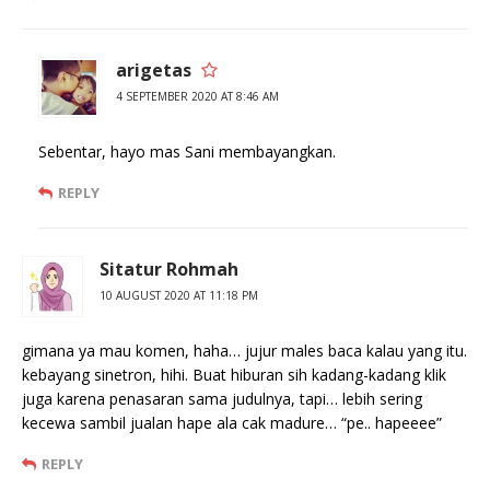
arigetas
4 SEPTEMBER 2020 AT 8:46 AM
Sebentar, hayo mas Sani membayangkan.
REPLY
Sitatur Rohmah
10 AUGUST 2020 AT 11:18 PM
gimana ya mau komen, haha… jujur males baca kalau yang itu.
kebayang sinetron, hihi. Buat hiburan sih kadang-kadang klik
juga karena penasaran sama judulnya, tapi… lebih sering
kecewa sambil jualan hape ala cak madure… “pe.. hapeeee”
REPLY