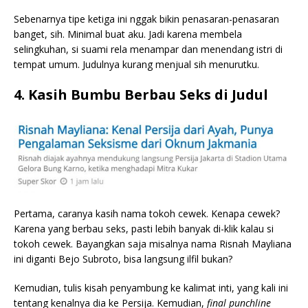
Sebenarnya tipe ketiga ini nggak bikin penasaran-penasaran
banget, sih. Minimal buat aku. Jadi karena membela
selingkuhan, si suami rela menampar dan menendang istri di
tempat umum. Judulnya kurang menjual sih menurutku.
4. Kasih Bumbu Berbau Seks di Judul
Pertama, caranya kasih nama tokoh cewek. Kenapa cewek?
Karena yang berbau seks, pasti lebih banyak di-klik kalau si
tokoh cewek. Bayangkan saja misalnya nama Risnah Mayliana
ini diganti Bejo Subroto, bisa langsung ilfil bukan?
Kemudian, tulis kisah penyambung ke kalimat inti, yang kali ini
tentang kenalnya dia ke Persija. Kemudian,
final punchline