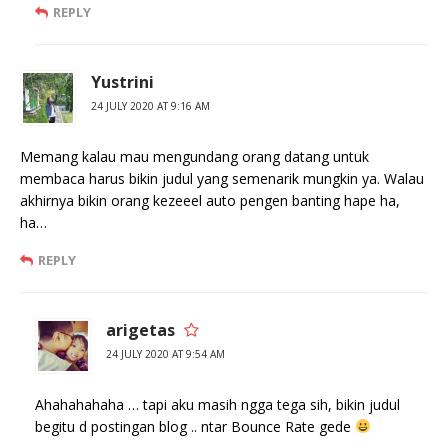
REPLY
Yustrini
24 JULY 2020 AT 9:16 AM
Memang kalau mau mengundang orang datang untuk
membaca harus bikin judul yang semenarik mungkin ya. Walau
akhirnya bikin orang kezeeel auto pengen banting hape ha,
ha…
REPLY
arigetas
24 JULY 2020 AT 9:54 AM
Ahahahahaha … tapi aku masih ngga tega sih, bikin judul
begitu d postingan blog .. ntar Bounce Rate gede