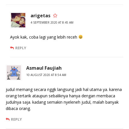
arigetas
4 SEPTEMBER 2020 AT 8:45 AM
Ayok kak, coba lagi yang lebih receh
REPLY
Asmaul Faujiah
10 AUGUST 2020 AT 8:54 AM
judul memang secara nggk langsung jadi hal utama ya. karena
orang tertarik ataupun sebaliknya hanya dengan membaca
judulnya saja. kadang semakin nyeleneh judul, malah banyak
dibaca orang.
REPLY