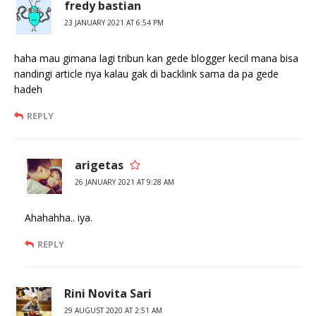
fredy bastian
23 JANUARY 2021 AT 6:54 PM
haha mau gimana lagi tribun kan gede blogger kecil mana bisa
nandingi article nya kalau gak di backlink sama da pa gede
hadeh
REPLY
arigetas
26 JANUARY 2021 AT 9:28 AM
Ahahahha.. iya.
REPLY
Rini Novita Sari
29 AUGUST 2020 AT 2:51 AM