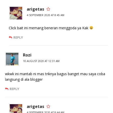
arigetas
4 SEPTEMBER 2020 AT 8:45 AM
Click bait ini memang beneran menggoda ya Kak
REPLY
Rozi
10 AUGUST 2020 AT 12:31 AM
wkwk ini mantab ni mas triknya bagus banget mau saya coba
langsung di ala blogger
REPLY
arigetas
4 SEPTEMBER 2020 AT 8:44 AM