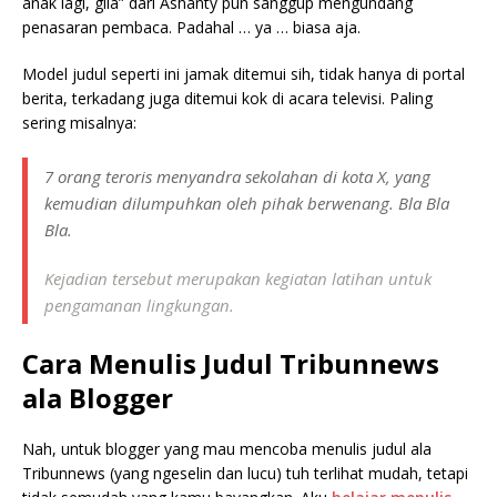
anak lagi, gila” dari Ashanty pun sanggup mengundang
penasaran pembaca. Padahal … ya … biasa aja.
Model judul seperti ini jamak ditemui sih, tidak hanya di portal
berita, terkadang juga ditemui kok di acara televisi. Paling
sering misalnya:
7 orang teroris menyandra sekolahan di kota X, yang
kemudian dilumpuhkan oleh pihak berwenang. Bla Bla
Bla.
Kejadian tersebut merupakan kegiatan latihan untuk
pengamanan lingkungan.
Cara Menulis Judul Tribunnews
ala Blogger
Nah, untuk blogger yang mau mencoba menulis judul ala
Tribunnews (yang ngeselin dan lucu) tuh terlihat mudah, tetapi