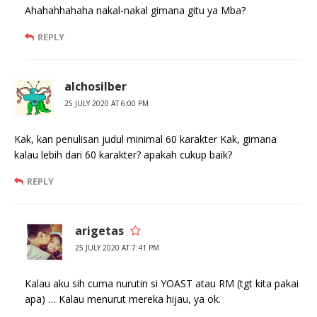
Ahahahhahaha nakal-nakal gimana gitu ya Mba?
REPLY
alchosilber
25 JULY 2020 AT 6:00 PM
Kak, kan penulisan judul minimal 60 karakter Kak, gimana
kalau lebih dari 60 karakter? apakah cukup baik?
REPLY
arigetas
25 JULY 2020 AT 7:41 PM
Kalau aku sih cuma nurutin si YOAST atau RM (tgt kita pakai
apa) … Kalau menurut mereka hijau, ya ok.