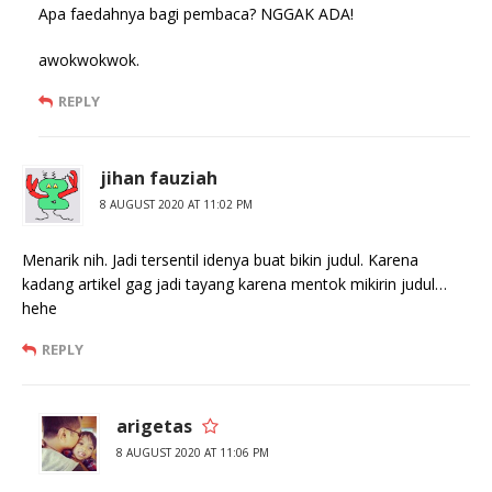
Apa faedahnya bagi pembaca? NGGAK ADA!
awokwokwok.
REPLY
jihan fauziah
8 AUGUST 2020 AT 11:02 PM
Menarik nih. Jadi tersentil idenya buat bikin judul. Karena
kadang artikel gag jadi tayang karena mentok mikirin judul…
hehe
REPLY
arigetas
8 AUGUST 2020 AT 11:06 PM