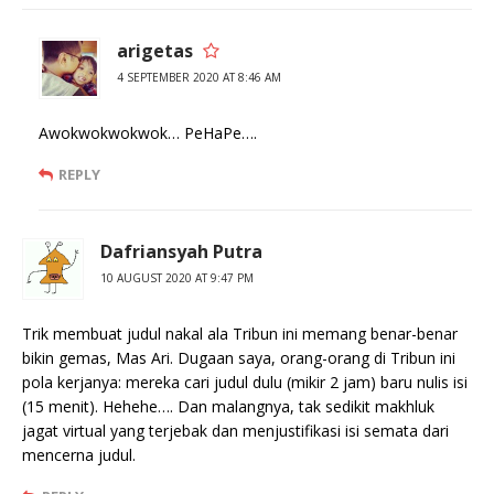
arigetas
4 SEPTEMBER 2020 AT 8:46 AM
Awokwokwokwok… PeHaPe….
REPLY
Dafriansyah Putra
10 AUGUST 2020 AT 9:47 PM
Trik membuat judul nakal ala Tribun ini memang benar-benar
bikin gemas, Mas Ari. Dugaan saya, orang-orang di Tribun ini
pola kerjanya: mereka cari judul dulu (mikir 2 jam) baru nulis isi
(15 menit). Hehehe…. Dan malangnya, tak sedikit makhluk
jagat virtual yang terjebak dan menjustifikasi isi semata dari
mencerna judul.