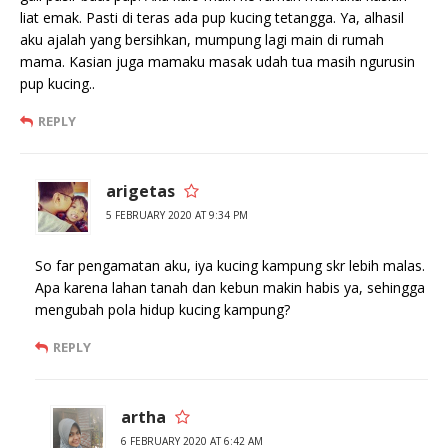
liat emak. Pasti di teras ada pup kucing tetangga. Ya, alhasil
aku ajalah yang bersihkan, mumpung lagi main di rumah
mama. Kasian juga mamaku masak udah tua masih ngurusin
pup kucing..
REPLY
arigetas
5 FEBRUARY 2020 AT 9:34 PM
So far pengamatan aku, iya kucing kampung skr lebih malas.
Apa karena lahan tanah dan kebun makin habis ya, sehingga
mengubah pola hidup kucing kampung?
REPLY
artha
6 FEBRUARY 2020 AT 6:42 AM