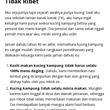
Tidak Ribet
Aku sejujurnya lupa sejarah awalnya punya kucing. Saat aku
usia sekolah taman kanak-kanak (TK), aku hanya ingat
keluarga kami punya seekor kucing kampung betina yang
penurut dan manis banget. Dia penurut dan sama sekali nggak
pernah mencakar aku, meski sering aku usilin.
Jaman dahulu tahun 80-an akhir, memelihara kucing kampung
itu sangat mudah. Berikut rangkaian pemeliharaan yang
dilakukan keluarga kami pada jaman dahulu itu:
Kasih makan kucing kampung tidak harus selalu
100% menu daging.
Dahulu, kami memberikan nasi
lembut yang dicampurkan dengan ikan asin goreng yang
dilahap habis oleh pus mbok ini.
Kucing kampung tidak selalu minta makan.
Mungkin
karena kami tinggal di desa dan daerah pertanian, sehingga
pus mbok tidak selalu memerlukan makanan dari manusia.
Dia mendapatkan banyak mangsa alami hasil berburu
misalnya tikus, burung, kadal hingga cicak.