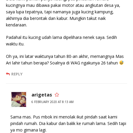
kucingnya mau dibawa pakai motor atau angkutan desa ya,
saya lupa tepatnya, tapi namanya juga kucing kampung,
akhirnya dia berontak dan kabur. Mungkin takut naik
kendaraan.
Padahal itu kucing udah lama dipelihara nenek saya. Sedih
waktu itu.
Oh ya, ini latar waktunya tahun 80-an akhir, memangnya Mas
Ari lahir tahun berapa? Soalnya di WAG ngakunya 26 tahun
REPLY
arigetas
6 FEBRUARY 2020 AT 8:13 AM
Sama mas. Pus mbok ini menolak ikut pindah saat kami
pindah rumah. Dia kabur dan balik ke rumah lama. Sedih tapi
ya mo gimana lagi.