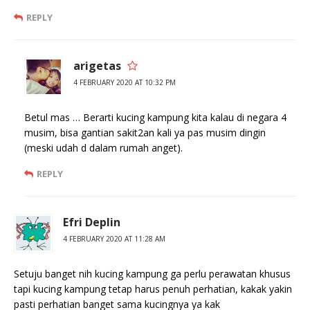
REPLY
arigetas
4 FEBRUARY 2020 AT 10:32 PM
Betul mas … Berarti kucing kampung kita kalau di negara 4
musim, bisa gantian sakit2an kali ya pas musim dingin
(meski udah d dalam rumah anget).
REPLY
Efri Deplin
4 FEBRUARY 2020 AT 11:28 AM
Setuju banget nih kucing kampung ga perlu perawatan khusus
tapi kucing kampung tetap harus penuh perhatian, kakak yakin
pasti perhatian banget sama kucingnya ya kak