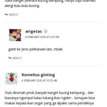
Suka banget pelihara kucing kampung, hanya saja suamiku
alergi bulu-bulu kucing.
REPLY
arigetas
8 FEBRUARY 2020 AT 2:03 PM
ganti ke jenis peliharaan lain, mbak.
REPLY
Kornelius ginting
6 FEBRUARY 2020 AT 10:25 AM
Dulu dirumah priok..banyak banget kucing kampung… dan
biasanya ngumpul kalau tukang ikan ngider… lumayan bisa
makan kepala ikan segar yang ga dipake sama pemiliknya