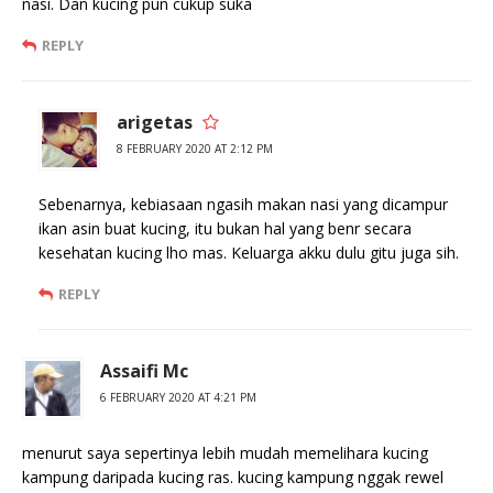
nasi. Dan kucing pun cukup suka
REPLY
arigetas
8 FEBRUARY 2020 AT 2:12 PM
Sebenarnya, kebiasaan ngasih makan nasi yang dicampur
ikan asin buat kucing, itu bukan hal yang benr secara
kesehatan kucing lho mas. Keluarga akku dulu gitu juga sih.
REPLY
Assaifi Mc
6 FEBRUARY 2020 AT 4:21 PM
menurut saya sepertinya lebih mudah memelihara kucing
kampung daripada kucing ras. kucing kampung nggak rewel