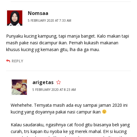
Nomsaa
5 FEBRUARY 2020 AT 7:33 AM
Punyaku kucing kampung, tapi manja banget. Kalo makan tapi
masih pake nasi dicampur ikan. Pernah kukasih makanan
khusus kucing yg kemasan gitu, lha dia ga mau.
REPLY
arigetas
5 FEBRUARY 2020 AT 8:23 AM
Wehehehe. Ternyata masih ada euy sampai jaman 2020 ini
kucing yang doyannya pakai nasi campur ikan
Kalau saudaraku, ngasihnya cat food gitu biasanya beli yang
curah, trs kapan itu nyoba ke yg merek mahal. EH si kucing