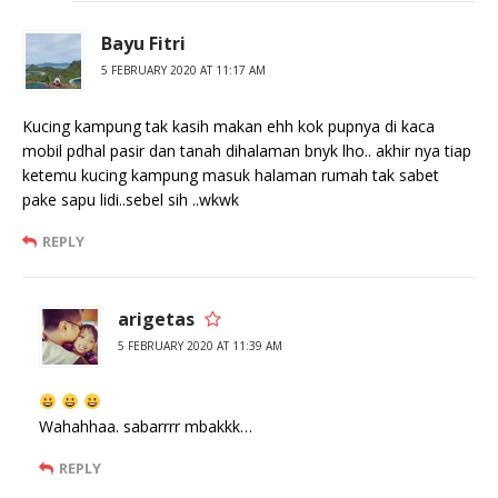
Bayu Fitri
5 FEBRUARY 2020 AT 11:17 AM
Kucing kampung tak kasih makan ehh kok pupnya di kaca
mobil pdhal pasir dan tanah dihalaman bnyk lho.. akhir nya tiap
ketemu kucing kampung masuk halaman rumah tak sabet
pake sapu lidi..sebel sih ..wkwk
REPLY
arigetas
5 FEBRUARY 2020 AT 11:39 AM
Wahahhaa. sabarrrr mbakkk…
REPLY