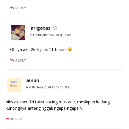
REPLY
arigetas
6 FEBRUARY 2020 AT 8:13 AM
Oh iya aku 26th plus 11th mas
REPLY
ainun
6 FEBRUARY 2020 AT 12:16 AM
hiks aku sendiri takut kucing mas arie, meskipun kadang
kuncingnya anteng nggak ngapa-ngapain
REPLY