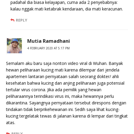
padahal dia biasa kelayapan, cuma ada 2 penyebabnya:
kalau nggak mati ketabrak kendaraan, dia mati keracunan.
REPLY
Mutia Ramadhani
4 FEBRUARY 2020 AT 5:17 PM
Semalam aku baru saja nonton video viral di Wuhan. Banyak
hewan peliharaan kucing mati karena dilempar dari jendela
apartemen lantaran pernyataan salah seorang dokter/ ahli
kesehatan bahwa kucing dan anjing peliharaan juga potensial
tertular virus corona. Jika ada pemilik yang hewan
peliharaannya terindikasi virus ini, maka hewannya perlu
dikarantina. Sayangnya pernyataan tersebut direspons dengan
tindakan tidak berprikehewanan ini. Sedih saya lihat kucing-
kucing tergelatak tewas di jalanan karena di lempar dari tingkat
atas.
REPLY