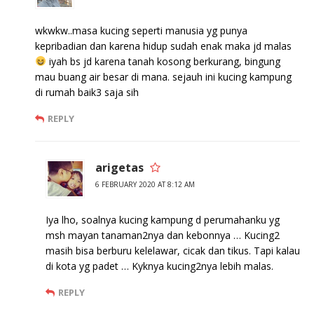
wkwkw..masa kucing seperti manusia yg punya
kepribadian dan karena hidup sudah enak maka jd malas
iyah bs jd karena tanah kosong berkurang, bingung
mau buang air besar di mana. sejauh ini kucing kampung
di rumah baik3 saja sih
REPLY
arigetas
6 FEBRUARY 2020 AT 8:12 AM
Iya lho, soalnya kucing kampung d perumahanku yg
msh mayan tanaman2nya dan kebonnya … Kucing2
masih bisa berburu kelelawar, cicak dan tikus. Tapi kalau
di kota yg padet … Kyknya kucing2nya lebih malas.
REPLY