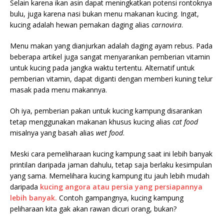
Selain karena ikan asin dapat meningkatkan potensi rontoknya
bulu, juga karena nasi bukan menu makanan kucing. Ingat,
kucing adalah hewan pemakan daging alias
carnovira
.
Menu makan yang dianjurkan adalah daging ayam rebus. Pada
beberapa artikel juga sangat menyarankan pemberian vitamin
untuk kucing pada jangka waktu tertentu. Alternatif untuk
pemberian vitamin, dapat diganti dengan memberi kuning telur
masak pada menu makannya.
Oh iya, pemberian pakan untuk kucing kampung disarankan
tetap menggunakan makanan khusus kucing alias
cat food
misalnya yang basah alias
wet food
.
Meski cara pemeliharaan kucing kampung saat ini lebih banyak
printilan daripada jaman dahulu, tetap saja berlaku kesimpulan
yang sama. Memelihara kucing kampung itu jauh lebih mudah
daripada
kucing angora atau persia yang persiapannya
lebih banyak.
Contoh gampangnya, kucing kampung
peliharaan kita gak akan rawan dicuri orang, bukan?