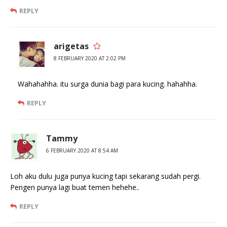
REPLY
arigetas
8 FEBRUARY 2020 AT 2:02 PM
Wahahahha. itu surga dunia bagi para kucing. hahahha.
REPLY
Tammy
6 FEBRUARY 2020 AT 8:54 AM
Loh aku dulu juga punya kucing tapi sekarang sudah pergi.
Pengen punya lagi buat temen hehehe..
REPLY