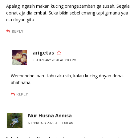
Apalagi ngasih makan kucing orange.tambah ga susah. Segala
donat aja dia embat. Suka bikin sebel emang tapi gimana yaa
dia doyan gitu
REPLY
arigetas
8 FEBRUARY 2020 AT 2:03 PM
Weehehehe. baru tahu aku sih, kalau kucing doyan donat.
ahahhaha.
REPLY
Nur Husna Annisa
6 FEBRUARY 2020 AT 11:00 AM