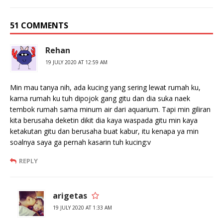
51 COMMENTS
Rehan
19 JULY 2020 AT 12:59 AM
Min mau tanya nih, ada kucing yang sering lewat rumah ku,
karna rumah ku tuh dipojok gang gitu dan dia suka naek
tembok rumah sama minum air dari aquarium. Tapi min giliran
kita berusaha deketin dikit dia kaya waspada gitu min kaya
ketakutan gitu dan berusaha buat kabur, itu kenapa ya min
soalnya saya ga pernah kasarin tuh kucing:v
REPLY
arigetas
19 JULY 2020 AT 1:33 AM