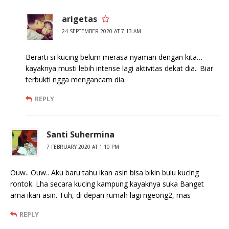
arigetas
24 SEPTEMBER 2020 AT 7:13 AM
Berarti si kucing belum merasa nyaman dengan kita…
kayaknya musti lebih intense lagi aktivitas dekat dia.. Biar
terbukti ngga mengancam dia.
REPLY
Santi Suhermina
7 FEBRUARY 2020 AT 1:10 PM
Ouw.. Ouw.. Aku baru tahu ikan asin bisa bikin bulu kucing
rontok. Lha secara kucing kampung kayaknya suka Banget
ama ikan asin. Tuh, di depan rumah lagi ngeong2, mas
REPLY