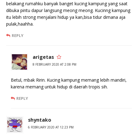
belakang rumahku banyak banget kucing kampung yang saat
dibuka pintu dapur langsung meong meong. Kucinng kampung
itu lebih strong menjalani hidup ya kan,bisa tidur dimana aja
pulak,haahha.
REPLY
arigetas
8 FEBRUARY 2020 AT 2:08 PM
Betul, mbak Ririn. Kucing kampung memang lebih mandiri,
karena memang untuk hidup di daerah tropis sih.
REPLY
shyntako
6 FEBRUARY 2020 AT 12:23 PM