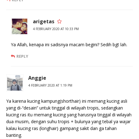
arigetas
4 FEBRUARY 2020 AT 10:33 PM
Ya Allah, kenapa ini sadisnya macam begini? Sedih bgt lah.
REPLY
Anggie
4 FEBRUARY 2020 AT 1:19 PM
Ya karena kucing kampung(shorthair) ini memang kucing asli
yang di-“desain” untuk tinggal di wilayah tropis, sedangkan
kucing ras itu memang kucing yang harusnya tinggal di wilayah
dua musim, dengan suhu tropis + bulunya yang tebal ya wajar
kalau kucing ras (longhair) gampang sakit dan ga tahan
banting.