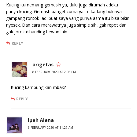
Kucing itumemang gemesin ya, dulu juga dirumah adeku
punya kucing. Gemash banget cuma ya itu kadang bulunya
gampang rontok jadi buat saya yang punya asma itu bisa bikin
nyesek. Dan cara merawatnya juga simple sih, gak repot dan
gak jorok dibanding hewan lain.
REPLY
arigetas
8 FEBRUARY 2020 AT 2:06 PM
Kucing kampung kan mbak?
REPLY
Ipeh Alena
6 FEBRUARY 2020 AT 11:27 AM