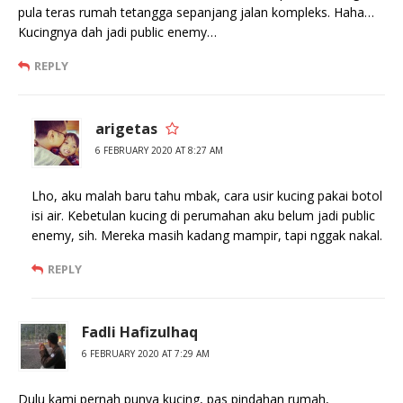
pula teras rumah tetangga sepanjang jalan kompleks. Haha…
Kucingnya dah jadi public enemy…
REPLY
arigetas
6 FEBRUARY 2020 AT 8:27 AM
Lho, aku malah baru tahu mbak, cara usir kucing pakai botol
isi air. Kebetulan kucing di perumahan aku belum jadi public
enemy, sih. Mereka masih kadang mampir, tapi nggak nakal.
REPLY
Fadli Hafizulhaq
6 FEBRUARY 2020 AT 7:29 AM
Dulu kami pernah punya kucing, pas pindahan rumah,