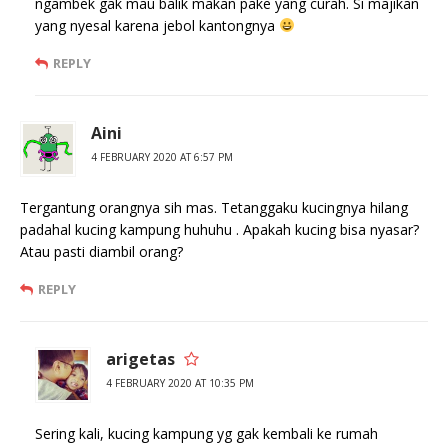
ngambek gak mau balik makan pake yang curah. Si majikan
yang nyesal karena jebol kantongnya
REPLY
Aini
4 FEBRUARY 2020 AT 6:57 PM
Tergantung orangnya sih mas. Tetanggaku kucingnya hilang
padahal kucing kampung huhuhu . Apakah kucing bisa nyasar?
Atau pasti diambil orang?
REPLY
arigetas
4 FEBRUARY 2020 AT 10:35 PM
Sering kali, kucing kampung yg gak kembali ke rumah