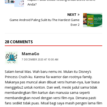
Anda?
NEXT
Game Android Paling Sulit itu The Hardest Game
Ever 2
28 COMMENTS
MamaGo
7 DECEMBER 2020 AT 10:00 AM
Salam kenal Mas. Wah baru nemu ini. Mulan itu Disney’s
Princess Crush-ku. Karena fia warrior dan rootnya family.
Makanya pas muncul akan dibuat versi human-nya, luar biasa
menggebu2 untuk nonton. Dan well, meski judul sama tidak
membandingkan film kartun dan manusia sama seperti
membandingkan novel dengan versi film-nya. Dimana pasti
fans sedikit tidak puas. Misal bagi saya masih pengen lama film