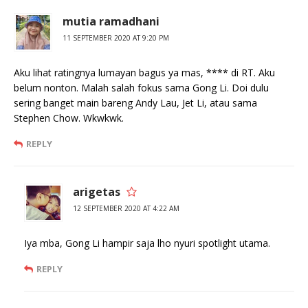
mutia ramadhani
11 SEPTEMBER 2020 AT 9:20 PM
Aku lihat ratingnya lumayan bagus ya mas, **** di RT. Aku
belum nonton. Malah salah fokus sama Gong Li. Doi dulu
sering banget main bareng Andy Lau, Jet Li, atau sama
Stephen Chow. Wkwkwk.
REPLY
arigetas
12 SEPTEMBER 2020 AT 4:22 AM
Iya mba, Gong Li hampir saja lho nyuri spotlight utama.
REPLY