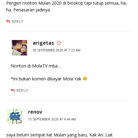
Pengen nonton Mulan 2020 di bioskop tapi tutup semua, ha,
ha. Penasaran jadinya
REPLY
arigetas
30 SEPTEMBER 2020 AT 7:22 AM
Nonton di MolaTV mba…
*ini bukan komen dibayar Mola Yak
REPLY
renov
15 SEPTEMBER 2020 AT 4:44 AM
saya belum sempat liat Mulan yang baru, Kak Ari. Liat