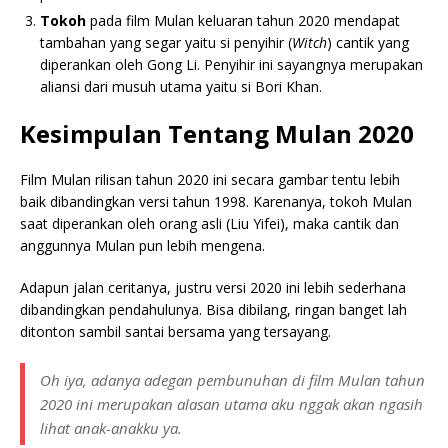
Tokoh
pada film Mulan keluaran tahun 2020 mendapat
tambahan yang segar yaitu si penyihir (
Witch
) cantik yang
diperankan oleh Gong Li. Penyihir ini sayangnya merupakan
aliansi dari musuh utama yaitu si Bori Khan.
Kesimpulan Tentang Mulan 2020
Film Mulan rilisan tahun 2020 ini secara gambar tentu lebih
baik dibandingkan versi tahun 1998. Karenanya, tokoh Mulan
saat diperankan oleh orang asli (Liu Yifei), maka cantik dan
anggunnya Mulan pun lebih mengena.
Adapun jalan ceritanya, justru versi 2020 ini lebih sederhana
dibandingkan pendahulunya. Bisa dibilang, ringan banget lah
ditonton sambil santai bersama yang tersayang.
Oh iya, adanya adegan pembunuhan di film Mulan tahun
2020 ini merupakan alasan utama aku nggak akan ngasih
lihat anak-anakku ya.