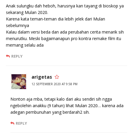
Anak sulungku dah heboh, harusnya kan tayang di bioskop ya
sekarang Mulan 2020.
Karena kata teman-teman dia lebih jelek dari Mulan
sebelumnya
Kalau dalam versi beda dan ada perubahan cerita menarik sih
menurutku. Meski bagaimanapun pro kontra remake film itu
memang selalu ada
REPLY
arigetas
12 SEPTEMBER 2020 AT 9:58 PM
Nonton aja mba, tetapi kalo dari aku sendiri sih ngga
ngebolehin anakku (9 tahun) lihat Mulan 2020… karena ada
adegan pembunuhan yang berdarah2 sih.
REPLY