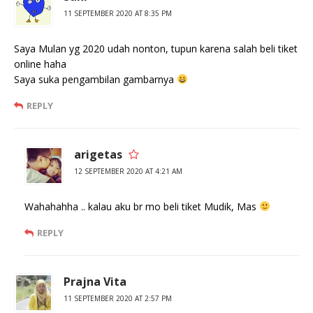
11 SEPTEMBER 2020 AT 8:35 PM
Saya Mulan yg 2020 udah nonton, tupun karena salah beli tiket
online haha
Saya suka pengambilan gambarnya
REPLY
arigetas
12 SEPTEMBER 2020 AT 4:21 AM
Wahahahha .. kalau aku br mo beli tiket Mudik, Mas
REPLY
Prajna Vita
11 SEPTEMBER 2020 AT 2:57 PM