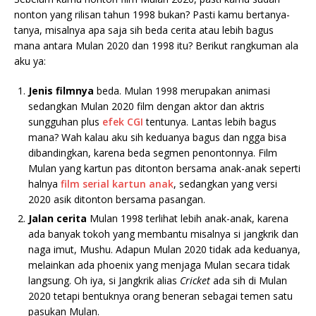
nonton yang rilisan tahun 1998 bukan? Pasti kamu bertanya-
tanya, misalnya apa saja sih beda cerita atau lebih bagus
mana antara Mulan 2020 dan 1998 itu? Berikut rangkuman ala
aku ya:
Jenis
filmnya
beda. Mulan 1998 merupakan animasi
sedangkan Mulan 2020 film dengan aktor dan aktris
sungguhan plus
efek CGI
tentunya. Lantas lebih bagus
mana? Wah kalau aku sih keduanya bagus dan ngga bisa
dibandingkan, karena beda segmen penontonnya. Film
Mulan yang kartun pas ditonton bersama anak-anak seperti
halnya
film serial kartun anak
, sedangkan yang versi
2020 asik ditonton bersama pasangan.
Jalan cerita
Mulan 1998 terlihat lebih anak-anak, karena
ada banyak tokoh yang membantu misalnya si jangkrik dan
naga imut, Mushu. Adapun Mulan 2020 tidak ada keduanya,
melainkan ada phoenix yang menjaga Mulan secara tidak
langsung. Oh iya, si Jangkrik alias
Cricket
ada sih di Mulan
2020 tetapi bentuknya orang beneran sebagai temen satu
pasukan Mulan.