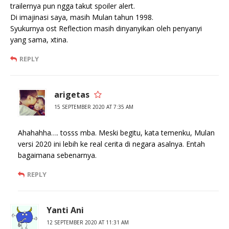
trailernya pun ngga takut spoiler alert.
Di imajinasi saya, masih Mulan tahun 1998.
Syukurnya ost Reflection masih dinyanyikan oleh penyanyi
yang sama, xtina.
REPLY
arigetas
15 SEPTEMBER 2020 AT 7:35 AM
Ahahahha…. tosss mba. Meski begitu, kata temenku, Mulan
versi 2020 ini lebih ke real cerita di negara asalnya. Entah
bagaimana sebenarnya.
REPLY
Yanti Ani
12 SEPTEMBER 2020 AT 11:31 AM