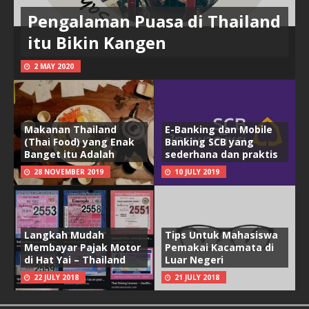
Pengalaman Puasa di Thailand
itu Bikin Kangen
2 MAY 2020
Makanan Thailand
E-Banking dan Mobile
(Thai Food) yang Enak
Banking SCB yang
Banget itu Adalah
sederhana dan praktis
28 NOVEMBER 2019
10 JULY 2019
Langkah Mudah
Tips Untuk Mahasiswa
Membayar Pajak Motor
Pemakai Kacamata di
di Hat Yai – Thailand
Luar Negeri
22 JULY 2018
21 JULY 2018