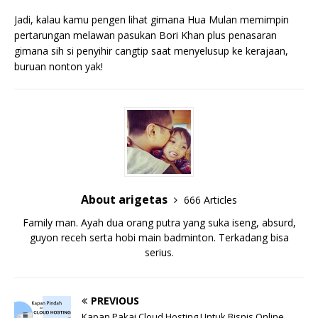
Jadi, kalau kamu pengen lihat gimana Hua Mulan memimpin
pertarungan melawan pasukan Bori Khan plus penasaran
gimana sih si penyihir cangtip saat menyelusup ke kerajaan,
buruan nonton yak!
About arigetas
666 Articles
Family man. Ayah dua orang putra yang suka iseng, absurd,
guyon receh serta hobi main badminton. Terkadang bisa
serius.
PREVIOUS
Kapan Pakai Cloud Hosting Untuk Bisnis Online