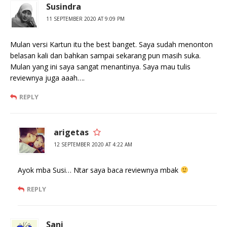
Susindra
11 SEPTEMBER 2020 AT 9:09 PM
Mulan versi Kartun itu the best banget. Saya sudah menonton
belasan kali dan bahkan sampai sekarang pun masih suka.
Mulan yang ini saya sangat menantinya. Saya mau tulis
reviewnya juga aaah….
REPLY
arigetas
12 SEPTEMBER 2020 AT 4:22 AM
Ayok mba Susi… Ntar saya baca reviewnya mbak
REPLY
Sani