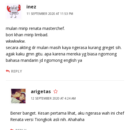
inez
11 SEPTEMBER 2020 AT 11:53 PM
mulan mirip renata masterchef.
bori khan mirip limbad.
wkwkwkw.
secara akting dr mulan masih kaya ngerasa kurang greget sih.
agak kaku gmn gitu. apa karena mereka yg biasa ngomong
bahasa mandarin jd ngomong english ya
REPLY
arigetas
12 SEPTEMBER 2020 AT 4:24 AM
Bener banget. Kesan pertama lihat, aku ngerasa wah ini chef
Renata versi Tiongkok asli nih. Ahahaha