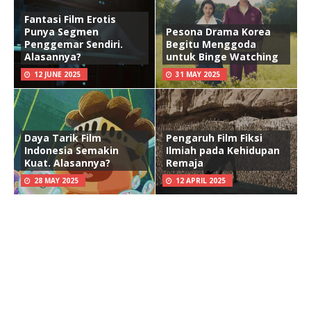
Fantasi Film Erotis
Punya Segmen
Pesona Drama Korea
Penggemar Sendiri.
Begitu Menggoda
Alasannya?
untuk Binge Watching
12 JUNE 2025
31 MAY 2025
Daya Tarik Film
Pengaruh Film Fiksi
Indonesia Semakin
Ilmiah pada Kehidupan
Kuat. Alasannya?
Remaja
28 MAY 2025
12 APRIL 2025