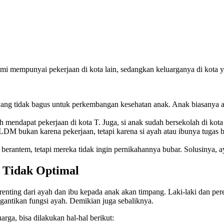
mempunyai pekerjaan di kota lain, sedangkan keluarganya di kota yang
 yang tidak bagus untuk perkembangan kesehatan anak. Anak biasanya 
 mendapat pekerjaan di kota T. Juga, si anak sudah bersekolah di kota S
DM bukan karena pekerjaan, tetapi karena si ayah atau ibunya tugas be
berantem, tetapi mereka tidak ingin pernikahannya bubar. Solusinya, ayah
u Tidak Optimal
arenting dari ayah dan ibu kepada anak akan timpang. Laki-laki dan pe
gantikan fungsi ayah. Demikian juga sebaliknya.
rga, bisa dilakukan hal-hal berikut: