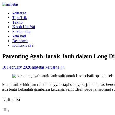
keluarga
Tips Trik
Tekno
Kisah Hat Yai
Sekitar kita
kata hati
Beasiswa
Kontak Saya
Parenting Ayah Jarak Jauh dalam Long Dis
10 February 2020
arigetas
keluarga
44
Menjalani kehidupan rumah tangga tetapi saling berjauhan alias
long 
istri tentu bukanlah gambaran keluarga yang ideal. Sebagai seorang 
Daftar Isi