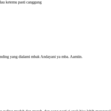
kalau ketemu pasti canggung
anding yang dialami mbak Andayani ya mba. Aamiin.