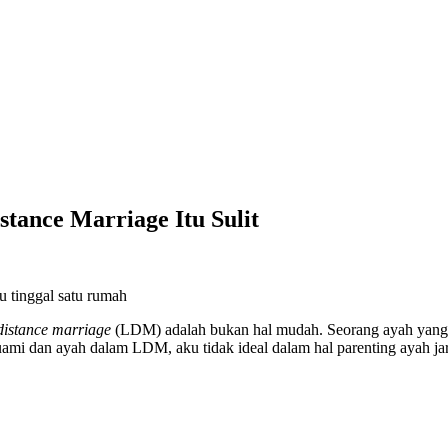
tance Marriage Itu Sulit
distance marriage
(LDM) adalah bukan hal mudah. Seorang ayah yang a
suami dan ayah dalam LDM, aku tidak ideal dalam hal parenting ayah ja