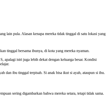
 lain pula. Alasan kenapa mereka tidak tinggal di satu lokasi yang
akan tinggal bersama ibunya, di kota yang mereka nyaman.
, apalagi istri juga lebih dekat dengan keluarga besar. Kondisi
lajar.
 dan ibu tinggal terpisah. Si anak bisa ikut si ayah, ataupun si ibu.
rempuan sering digambarkan bahwa mereka setara, tetapi tidak sama.