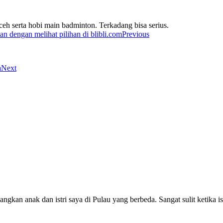
eh serta hobi main badminton. Terkadang bisa serius.
Previous
Next
ngkan anak dan istri saya di Pulau yang berbeda. Sangat sulit ketika is