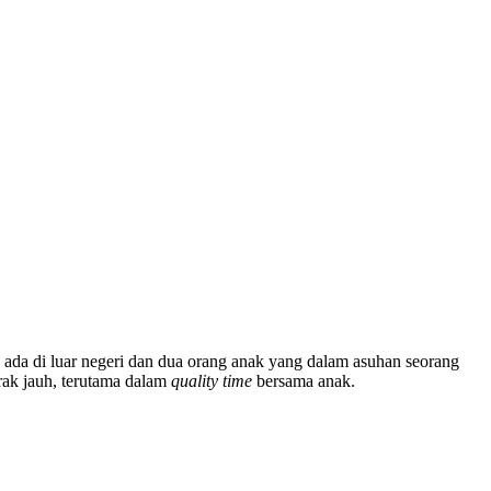
da di luar negeri dan dua orang anak yang dalam asuhan seorang
rak jauh, terutama dalam
quality time
bersama anak.