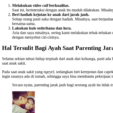
Melakukan
video call
berkualitas.
Saat ini, berinteraksi dengan anak itu mudah dilakukan. Mi
Beri hadiah kejutan ke anak dari jarak jauh.
Setiap orang pasti suka dengan hadiah. Misalnya, saat berjau
bersama-sama.
Lakukan kuis sederhana dan lucu.
Aria dan saya misalnya, sering kami melakukan tebak-tebakan 
dengan menyebut ciri-cirinya.
Hal Tersulit Bagi Ayah Saat Parenting Jar
Selama sekian tahun hidup terpisah dari anak dan keluarga, pasti ada 
saat anak sakit.
Pada saat anak sakit yang
ngeyel
, sedangkan istri kerepotan dan cape
ingin rasanya ada di rumah, sehingga saya bisa membantu pekerjaan
Secara nyata, parenting jarak jauh bagi seorang ayah itu tida