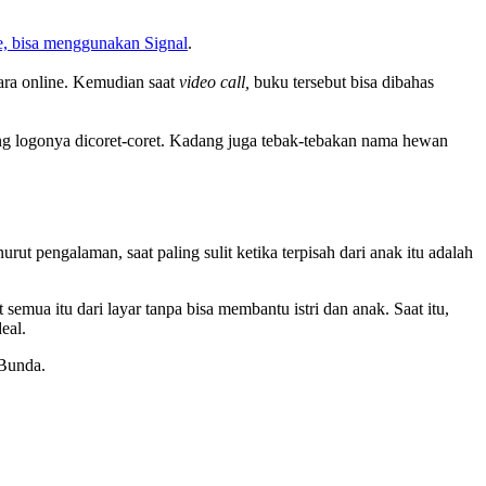
te, bisa menggunakan Signal
.
ara online. Kemudian saat
video call,
buku tersebut bisa dibahas
ang logonya dicoret-coret. Kadang juga tebak-tebakan nama hewan
ut pengalaman, saat paling sulit ketika terpisah dari anak itu adalah
emua itu dari layar tanpa bisa membantu istri dan anak. Saat itu,
eal.
 Bunda.