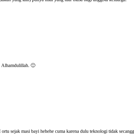
. Alhamdulillah. 🙂
ortu sejak masi bayi hehehe cuma karena dulu teknologi tidak secanggi