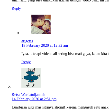
salah satu yang bisa dilakukan adalah dengan video call.. ini 
Reply
arigetas
18 February 2020 at 12:32 am
Iyaa… tetapi video call sering bisa mati gaya, kalau kit
Reply
Retsa Wardatuljannah
14 February 2020 at 2:51 pm
Luarbiasa juga mas istrinya strong!!karena mengasuh satu anak 