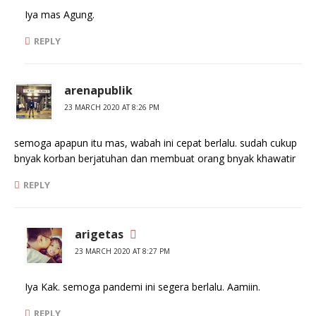
Iya mas Agung.
REPLY
arenapublik
23 MARCH 2020 AT 8:26 PM
semoga apapun itu mas, wabah ini cepat berlalu. sudah cukup
bnyak korban berjatuhan dan membuat orang bnyak khawatir
REPLY
arigetas
23 MARCH 2020 AT 8:27 PM
Iya Kak. semoga pandemi ini segera berlalu. Aamiin.
REPLY