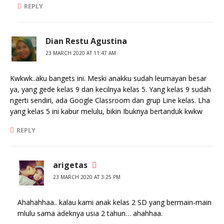
REPLY
Dian Restu Agustina
23 MARCH 2020 AT 11:47 AM
Kwkwk..aku bangets ini. Meski anakku sudah leumayan besar
ya, yang gede kelas 9 dan kecilnya kelas 5. Yang kelas 9 sudah
ngerti sendiri, ada Google Classroom dan grup Line kelas. Lha
yang kelas 5 ini kabur melulu, bikin Ibuknya bertanduk kwkw
REPLY
arigetas
23 MARCH 2020 AT 3:25 PM
Ahahahhaa.. kalau kami anak kelas 2 SD yang bermain-main
mlulu sama adeknya usia 2 tahun… ahahhaa.