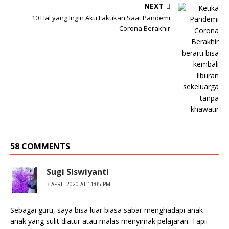
NEXT
10 Hal yang Ingin Aku Lakukan Saat Pandemi
Corona Berakhir
58 COMMENTS
Sugi Siswiyanti
3 APRIL 2020 AT 11:05 PM
Sebagai guru, saya bisa luar biasa sabar menghadapi anak –
anak yang sulit diatur atau malas menyimak pelajaran. Tapii