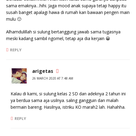
sama emaknya…hihi. Jaga mood anak supaya tetap happy itu
susah banget apalagi hawa di rumah kan bawaan pengen main
mulu 🙁
Alhamdulillah si sulung bertanggung jawab sama tugasnya
meski kadang sambil ngomel, tetap aja dia kerjain 😀
REPLY
arigetas
26 MARCH 2020 AT 7:48 AM
Kalau di kami, si sulung kelas 2 SD dan adeknya 2 tahun ini
ya berdua sama aja usilnya. saling gangguin dan malah
bermain bareng. Hasilnya, istriku KO marah2 lah. Hahahha.
REPLY