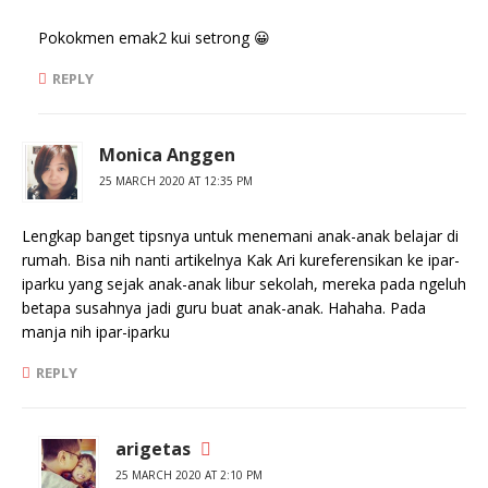
Pokokmen emak2 kui setrong 😀
REPLY
Monica Anggen
25 MARCH 2020 AT 12:35 PM
Lengkap banget tipsnya untuk menemani anak-anak belajar di
rumah. Bisa nih nanti artikelnya Kak Ari kureferensikan ke ipar-
iparku yang sejak anak-anak libur sekolah, mereka pada ngeluh
betapa susahnya jadi guru buat anak-anak. Hahaha. Pada
manja nih ipar-iparku
REPLY
arigetas
25 MARCH 2020 AT 2:10 PM