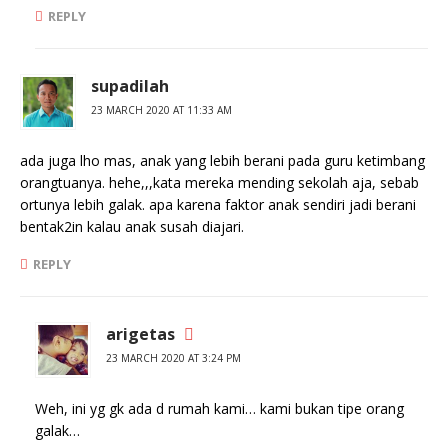
REPLY
supadilah
23 MARCH 2020 AT 11:33 AM
ada juga lho mas, anak yang lebih berani pada guru ketimbang
orangtuanya. hehe,,,kata mereka mending sekolah aja, sebab
ortunya lebih galak. apa karena faktor anak sendiri jadi berani
bentak2in kalau anak susah diajari.
REPLY
arigetas
23 MARCH 2020 AT 3:24 PM
Weh, ini yg gk ada d rumah kami… kami bukan tipe orang
galak…