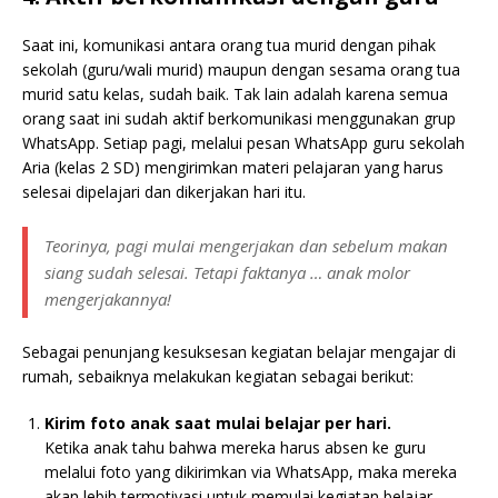
Saat ini, komunikasi antara orang tua murid dengan pihak
sekolah (guru/wali murid) maupun dengan sesama orang tua
murid satu kelas, sudah baik. Tak lain adalah karena semua
orang saat ini sudah aktif berkomunikasi menggunakan grup
WhatsApp. Setiap pagi, melalui pesan WhatsApp guru sekolah
Aria (kelas 2 SD) mengirimkan materi pelajaran yang harus
selesai dipelajari dan dikerjakan hari itu.
Teorinya, pagi mulai mengerjakan dan sebelum makan
siang sudah selesai. Tetapi faktanya … anak molor
mengerjakannya!
Sebagai penunjang kesuksesan kegiatan belajar mengajar di
rumah, sebaiknya melakukan kegiatan sebagai berikut:
Kirim foto anak saat mulai belajar per hari.
Ketika anak tahu bahwa mereka harus absen ke guru
melalui foto yang dikirimkan via WhatsApp, maka mereka
akan lebih termotivasi untuk memulai kegiatan belajar