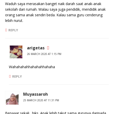
Waduh saya merasakan banget naik darah saat anak-anak
sekolah dari rumah. Walau saya juga pendidik, mendidik anak
orang sama anak sendiri beda. Kalau sama guru cenderung
lebih nurut.
REPLY
arigetas
26 MARCH 2020 AT 1:15 PM
Wahahahahhahahahhahaha
REPLY
Muyassaroh
25 MARCH 2020 AT 11:31 PM
Benaaar sekali…hiks. Anak lebih takut sama gurunya daripada