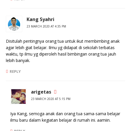
Kang Syahri
23 MARCH 2020 AT 4:35 PM
Disitulah pentingnya orang tua untuk ikut membimbing anak
agar lebih giat belajar. Ilmu yg didapat di sekolah terbatas
waktu, tp ilmu yg diperoleh hasil bimbingan orang tua jauh
lebih banyak.
REPLY
arigetas
23 MARCH 2020 AT 5:15 PM
Iya Kang, semoga anak dan orang tua sama-sama belajar
ilmu baru dalam kegiatan belajar di rumah ini. aamiin.