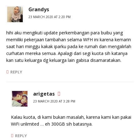
Grandys
23 MARCH 2020 AT 2:20 PM
hihi aku mengikuti update perkembangan para buibu yang
memiliki pekerjaan tambahan selama WFH ini karena kemarin
saat hari minggu kakak iparku pada ke rumah dan mengalirlah
curhatan mereka semua. Apalagi dari segi kuota sih katanya
kan satu keluarga dg keluarga lain gabisa disamaratakan.
REPLY
arigetas
23 MARCH 2020 AT 3:28 PM
Kalau kuota, di kami bukan masalah, karena kami kan pakai
WiFi unlimited … eh 300GB sih batasnya.
REPLY