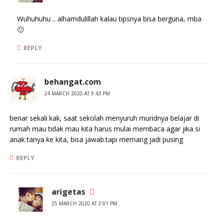
Wuhuhuhu .. alhamdulillah kalau tipsnya bisa berguna, mba
🙂
REPLY
behangat.com
24 MARCH 2020 AT 9:43 PM
benar sekali kak, saat sekolah menyuruh muridnya belajar di
rumah mau tidak mau kita harus mulai membaca agar jika si
anak tanya ke kita, bisa jawab.tapi memang jadi pusing
REPLY
arigetas
25 MARCH 2020 AT 2:01 PM