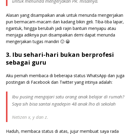
untuk menunda mengerjakan PR. misalnya.
Alasan yang disampaikan anak untuk menunda mengerjakan
pun bermacam-macam dan kadang bikin geli. Tiba-tiba lapar,
ngantuk, hingga berubah jadi rajin bantuin menyapu atau
menjaga adiknya pun disampaikan demi dapat menunda
mengerjakan tugas mandiri 🙂 😀
3. Ibu sehari-hari bukan berprofesi
sebagai guru
Aku pernah membaca di beberapa status WhatsApp dan juga
postingan di Facebook dan Twitter yang intinya adalah:
Ibu pusing mengajari satu orang anak belajar di rumah?
Saya sih bisa santai ngadepin 48 anak lho di sekolah
Netizen x, y dan z.
Haduh, membaca status di atas, jujur membuat saya rada