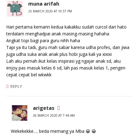
muna arifah
25 MARCH 2020 AT 10:37 PM
Hari pertama kemarin kedua kakakku sudah curcol dari hato
terdalam menghadpai anak masing-masing hahaha
Angkat topi bagi para guru nihh haha
Tapi ya itu tadi, guru mah sabar karena udha profes, dan jiwa
juga udha suka anak anak plus hobi juga kali ya xixixi
Lah aku pernah ikut kelas inspirasi yg ngajar anak sd, aku
enjoy pas masuk kelas 6 sd, lah pas masuk kelas 1, pengen
cepat cepat bel wkwkk
REPLY
arigetas
26 MARCH 2020 AT 7:44 AM
Wekekekke…. beda memang ya Mba 😀 😀