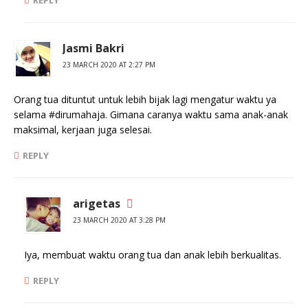
REPLY
Jasmi Bakri
23 MARCH 2020 AT 2:27 PM
Orang tua dituntut untuk lebih bijak lagi mengatur waktu ya
selama #dirumahaja. Gimana caranya waktu sama anak-anak
maksimal, kerjaan juga selesai.
REPLY
arigetas
23 MARCH 2020 AT 3:28 PM
Iya, membuat waktu orang tua dan anak lebih berkualitas.
REPLY