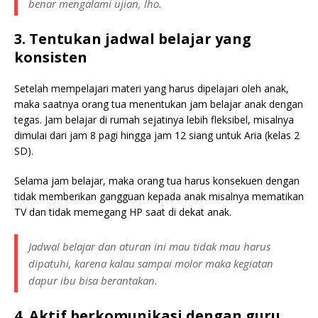
benar mengalami ujian, lho.
3. Tentukan jadwal belajar yang
konsisten
Setelah mempelajari materi yang harus dipelajari oleh anak,
maka saatnya orang tua menentukan jam belajar anak dengan
tegas. Jam belajar di rumah sejatinya lebih fleksibel, misalnya
dimulai dari jam 8 pagi hingga jam 12 siang untuk Aria (kelas 2
SD).
Selama jam belajar, maka orang tua harus konsekuen dengan
tidak memberikan gangguan kepada anak misalnya mematikan
TV dan tidak memegang HP saat di dekat anak.
Jadwal belajar dan aturan ini mau tidak mau harus
dipatuhi, karena kalau sampai molor maka kegiatan
dapur ibu bisa berantakan.
4. Aktif berkomunikasi dengan guru