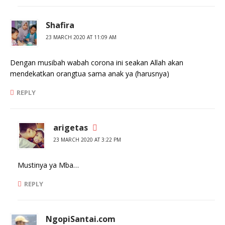
Shafira
23 MARCH 2020 AT 11:09 AM
Dengan musibah wabah corona ini seakan Allah akan
mendekatkan orangtua sama anak ya (harusnya)
REPLY
arigetas
23 MARCH 2020 AT 3:22 PM
Mustinya ya Mba…
REPLY
NgopiSantai.com