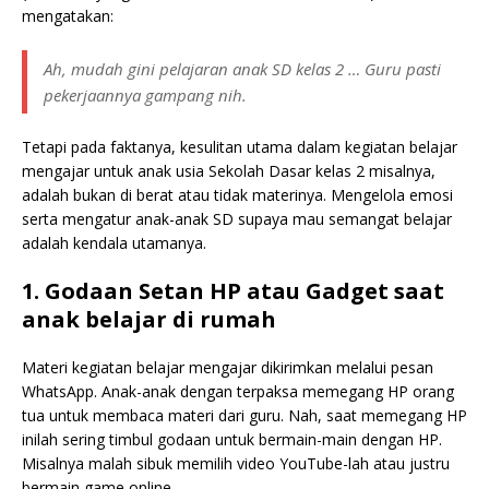
mengatakan:
Ah, mudah gini pelajaran anak SD kelas 2 … Guru pasti
pekerjaannya gampang nih.
Tetapi pada faktanya, kesulitan utama dalam kegiatan belajar
mengajar untuk anak usia Sekolah Dasar kelas 2 misalnya,
adalah bukan di berat atau tidak materinya. Mengelola emosi
serta mengatur anak-anak SD supaya mau semangat belajar
adalah kendala utamanya.
1. Godaan Setan HP atau Gadget saat
anak belajar di rumah
Materi kegiatan belajar mengajar dikirimkan melalui pesan
WhatsApp. Anak-anak dengan terpaksa memegang HP orang
tua untuk membaca materi dari guru. Nah, saat memegang HP
inilah sering timbul godaan untuk bermain-main dengan HP.
Misalnya malah sibuk memilih video YouTube-lah atau justru
bermain game online.