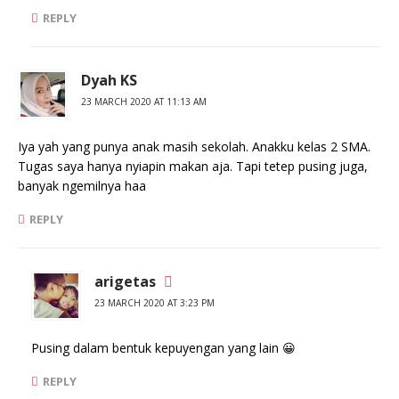
REPLY
Dyah KS
23 MARCH 2020 AT 11:13 AM
Iya yah yang punya anak masih sekolah. Anakku kelas 2 SMA.
Tugas saya hanya nyiapin makan aja. Tapi tetep pusing juga,
banyak ngemilnya haa
REPLY
arigetas
23 MARCH 2020 AT 3:23 PM
Pusing dalam bentuk kepuyengan yang lain 😀
REPLY