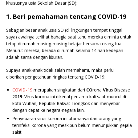
khususnya usia Sekolah Dasar (SD):
1. Beri pemahaman tentang COVID-19
Sebagian besar anak usia SD (di lingkungan tempat tinggal
saya) awalnya terlihat bahagia saat tahu mereka diminta untuk
tetap di rumah masing-masing belajar bersama orang tua.
Menurut mereka, berada di rumah selama 14 hari kedepan
adalah sama dengan liburan.
Supaya anak-anak tidak salah memahami, maka perlu
diberikan pengetahuan ringkas tentang COVID-19:
COVID-19
merupakan singkatan dari
CO
rona
VI
rus
D
isease
20
19
. Virus korona ini dikenal pertama kali saat muncul di
kota Wuhan, Republik Rakyat Tiongkok dan menyebar
dengan cepat ke negara-negara lain.
Penyebaran virus korona ini utamanya dari orang yang
terinfeksi korona yang meskipun belum menunjukkan gejala
sakit