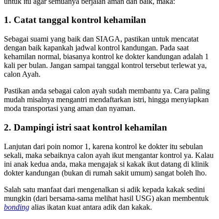
untuk itu agar semuanya berjalan aman dan baik, maka:
1. Catat tanggal kontrol kehamilan
Sebagai suami yang baik dan SIAGA, pastikan untuk mencatat
dengan baik kapankah jadwal kontrol kandungan. Pada saat
kehamilan normal, biasanya kontrol ke dokter kandungan adalah 1
kali per bulan. Jangan sampai tanggal kontrol tersebut terlewat ya,
calon Ayah.
Pastikan anda sebagai calon ayah sudah membantu ya. Cara paling
mudah misalnya mengantri mendaftarkan istri, hingga menyiapkan
moda transportasi yang aman dan nyaman.
2. Dampingi istri saat kontrol kehamilan
Lanjutan dari poin nomor 1, karena kontrol ke dokter itu sebulan
sekali, maka sebaiknya calon ayah ikut mengantar kontrol ya. Kalau
ini anak kedua anda, maka mengajak si kakak ikut datang di klinik
dokter kandungan (bukan di rumah sakit umum) sangat boleh lho.
Salah satu manfaat dari mengenalkan si adik kepada kakak sedini
mungkin (dari bersama-sama melihat hasil USG) akan membentuk
bonding
alias ikatan kuat antara adik dan kakak.