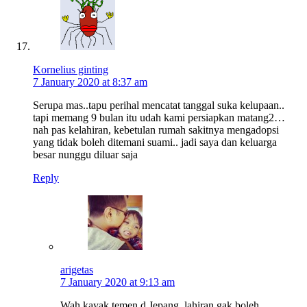
Kornelius ginting
7 January 2020 at 8:37 am
Serupa mas..tapu perihal mencatat tanggal suka kelupaan..
tapi memang 9 bulan itu udah kami persiapkan matang2…
nah pas kelahiran, kebetulan rumah sakitnya mengadopsi
yang tidak boleh ditemani suami.. jadi saya dan keluarga
besar nunggu diluar saja
Reply
arigetas
7 January 2020 at 9:13 am
Wah kayak temen d Jepang, lahiran gak boleh