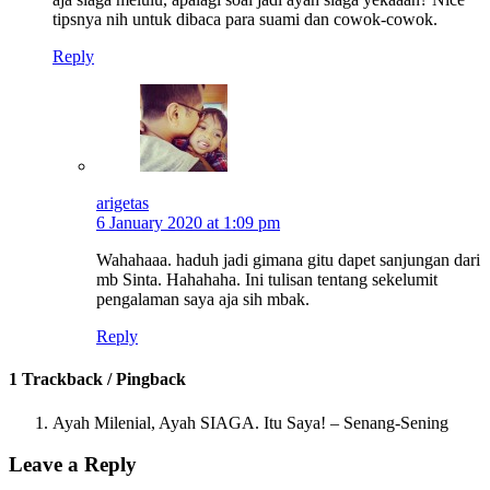
tipsnya nih untuk dibaca para suami dan cowok-cowok.
Reply
arigetas
6 January 2020 at 1:09 pm
Wahahaaa. haduh jadi gimana gitu dapet sanjungan dari
mb Sinta. Hahahaha. Ini tulisan tentang sekelumit
pengalaman saya aja sih mbak.
Reply
1 Trackback / Pingback
Ayah Milenial, Ayah SIAGA. Itu Saya! – Senang-Sening
Leave a Reply