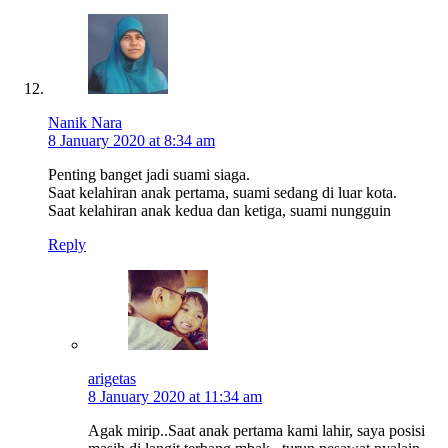
Nanik Nara
8 January 2020 at 8:34 am
Penting banget jadi suami siaga.
Saat kelahiran anak pertama, suami sedang di luar kota.
Saat kelahiran anak kedua dan ketiga, suami nungguin
Reply
arigetas
8 January 2020 at 11:34 am
Agak mirip..Saat anak pertama kami lahir, saya posisi