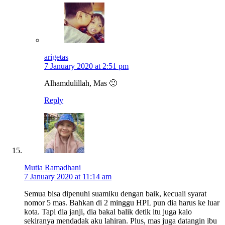
arigetas
7 January 2020 at 2:51 pm
Alhamdulillah, Mas 🙂
Reply
Mutia Ramadhani
7 January 2020 at 11:14 am
Semua bisa dipenuhi suamiku dengan baik, kecuali syarat
nomor 5 mas. Bahkan di 2 minggu HPL pun dia harus ke luar
kota. Tapi dia janji, dia bakal balik detik itu juga kalo
sekiranya mendadak aku lahiran. Plus, mas juga datangin ibu