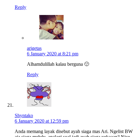
Reply
arigetas
6 January 2020 at 8:21 pm
Alhamdulillah kalau berguna 🙂
Reply
Shyntako
6 January 2020 at 12:59 pm
Anda memang layak disebut ayah siaga mas Ari. Ngelist BW
aja siaga melulu, apalagi soal jadi ayah siaga yekaaan? Nice