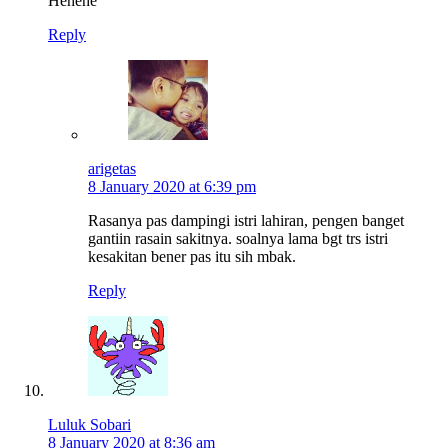
Hehehe
Reply
arigetas
8 January 2020 at 6:39 pm
Rasanya pas dampingi istri lahiran, pengen banget
gantiin rasain sakitnya. soalnya lama bgt trs istri
kesakitan bener pas itu sih mbak.
Reply
Luluk Sobari
8 January 2020 at 8:36 am