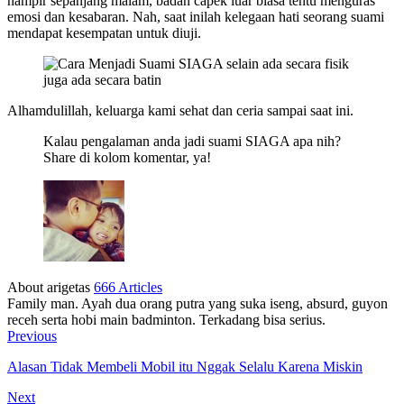
hampir sepanjang malam, badan capek luar biasa tentu menguras
emosi dan kesabaran. Nah, saat inilah kelegaan hati seorang suami
mendapat kesempatan untuk diuji.
Alhamdulillah, keluarga kami sehat dan ceria sampai saat ini.
Kalau pengalaman anda jadi suami SIAGA apa nih?
Share di kolom komentar, ya!
About arigetas
666 Articles
Family man. Ayah dua orang putra yang suka iseng, absurd, guyon
receh serta hobi main badminton. Terkadang bisa serius.
Previous
Alasan Tidak Membeli Mobil itu Nggak Selalu Karena Miskin
Next