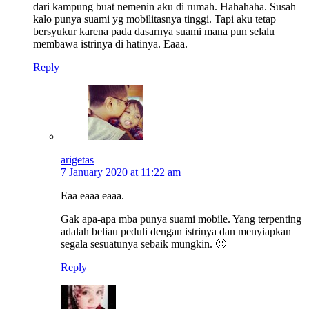
dari kampung buat nemenin aku di rumah. Hahahaha. Susah
kalo punya suami yg mobilitasnya tinggi. Tapi aku tetap
bersyukur karena pada dasarnya suami mana pun selalu
membawa istrinya di hatinya. Eaaa.
Reply
arigetas
7 January 2020 at 11:22 am
Eaa eaaa eaaa.
Gak apa-apa mba punya suami mobile. Yang terpenting
adalah beliau peduli dengan istrinya dan menyiapkan
segala sesuatunya sebaik mungkin. 🙂
Reply