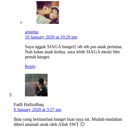
arigetas
10 January 2020 at 10:29 pm
Saya nggak SIAGA banget2 sih mb pas anak pertama.
Nah kalau anak kedua, saya lebih SIAGA meski blm
penuh banget.
Reply
Fadli Hafizulhaq
9 January 2020 at 3:27 pm
Ilmu yang bermanfaat banget buat saya ini. Mudah-mudahan
diberi amanah anak oleh Allah SWT 🙂