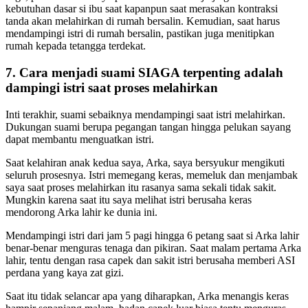
kebutuhan dasar si ibu saat kapanpun saat merasakan kontraksi
tanda akan melahirkan di rumah bersalin. Kemudian, saat harus
mendampingi istri di rumah bersalin, pastikan juga menitipkan
rumah kepada tetangga terdekat.
7. Cara menjadi suami SIAGA terpenting adalah
dampingi istri saat proses melahirkan
Inti terakhir, suami sebaiknya mendampingi saat istri melahirkan.
Dukungan suami berupa pegangan tangan hingga pelukan sayang
dapat membantu menguatkan istri.
Saat kelahiran anak kedua saya, Arka, saya bersyukur mengikuti
seluruh prosesnya. Istri memegang keras, memeluk dan menjambak
saya saat proses melahirkan itu rasanya sama sekali tidak sakit.
Mungkin karena saat itu saya melihat istri berusaha keras
mendorong Arka lahir ke dunia ini.
Mendampingi istri dari jam 5 pagi hingga 6 petang saat si Arka lahir
benar-benar menguras tenaga dan pikiran. Saat malam pertama Arka
lahir, tentu dengan rasa capek dan sakit istri berusaha memberi ASI
perdana yang kaya zat gizi.
Saat itu tidak selancar apa yang diharapkan, Arka menangis keras