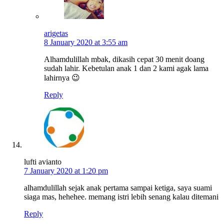
arigetas
8 January 2020 at 3:55 am
Alhamdulillah mbak, dikasih cepat 30 menit doang
sudah lahir. Kebetulan anak 1 dan 2 kami agak lama
lahirnya 😉
Reply
lufti avianto
7 January 2020 at 1:20 pm
alhamdulillah sejak anak pertama sampai ketiga, saya suami
siaga mas, hehehee. memang istri lebih senang kalau ditemani
Reply