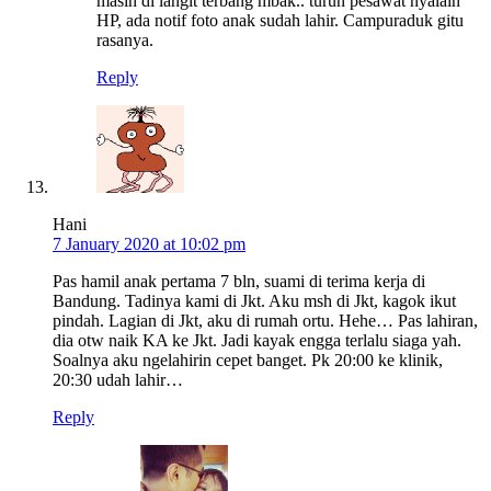
masih di langit terbang mbak.. turun pesawat nyalain
HP, ada notif foto anak sudah lahir. Campuraduk gitu
rasanya.
Reply
Hani
7 January 2020 at 10:02 pm
Pas hamil anak pertama 7 bln, suami di terima kerja di
Bandung. Tadinya kami di Jkt. Aku msh di Jkt, kagok ikut
pindah. Lagian di Jkt, aku di rumah ortu. Hehe… Pas lahiran,
dia otw naik KA ke Jkt. Jadi kayak engga terlalu siaga yah.
Soalnya aku ngelahirin cepet banget. Pk 20:00 ke klinik,
20:30 udah lahir…
Reply