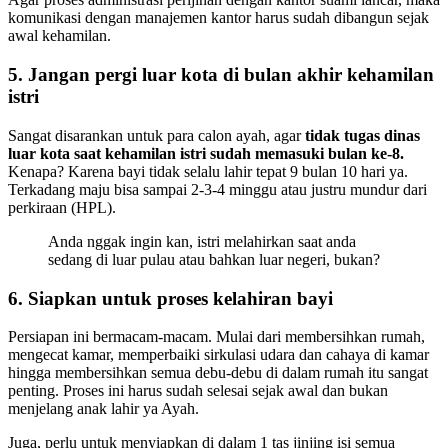
komunikasi dengan manajemen kantor harus sudah dibangun sejak
awal kehamilan.
5. Jangan pergi luar kota di bulan akhir kehamilan
istri
Sangat disarankan untuk para calon ayah, agar
tidak tugas dinas
luar kota saat kehamilan istri sudah memasuki bulan ke-8.
Kenapa? Karena bayi tidak selalu lahir tepat 9 bulan 10 hari ya.
Terkadang maju bisa sampai 2-3-4 minggu atau justru mundur dari
perkiraan (HPL).
Anda nggak ingin kan, istri melahirkan saat anda
sedang di luar pulau atau bahkan luar negeri, bukan?
6. Siapkan untuk proses kelahiran bayi
Persiapan ini bermacam-macam. Mulai dari membersihkan rumah,
mengecat kamar, memperbaiki sirkulasi udara dan cahaya di kamar
hingga membersihkan semua debu-debu di dalam rumah itu sangat
penting. Proses ini harus sudah selesai sejak awal dan bukan
menjelang anak lahir ya Ayah.
Juga, perlu untuk menyiapkan di dalam 1 tas jinjing isi semua