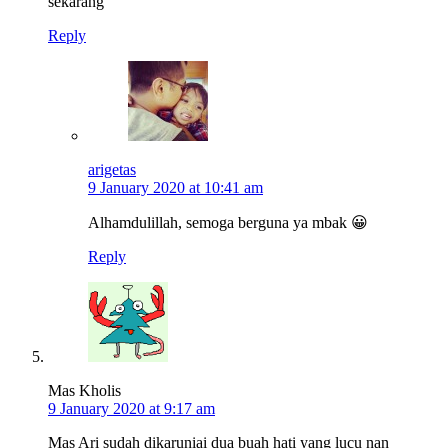
sekarang
Reply
arigetas
9 January 2020 at 10:41 am
Alhamdulillah, semoga berguna ya mbak 😀
Reply
Mas Kholis
9 January 2020 at 9:17 am
Mas Ari sudah dikaruniai dua buah hati yang lucu nan