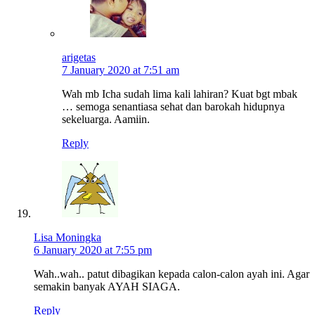
arigetas
7 January 2020 at 7:51 am
Wah mb Icha sudah lima kali lahiran? Kuat bgt mbak
… semoga senantiasa sehat dan barokah hidupnya
sekeluarga. Aamiin.
Reply
Lisa Moningka
6 January 2020 at 7:55 pm
Wah..wah.. patut dibagikan kepada calon-calon ayah ini. Agar
semakin banyak AYAH SIAGA.
Reply