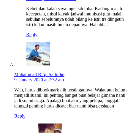
Kebetulan kalau saya inget sih mba. Kadang malah
kecepeten, misal kayak jadwal imunisasi gitu malah
sebulan sebelumnya udah bilang ke istri trs diingetin
istri kalau masih bulan depannya. Hahahha.
Reply
Muhammad Rifqi Saifudin
9 January 2020 at 7:52 am
Wah, harus dibookmark nih postingannya. Walaupun belum
menjadi suami, ini penting banget buat belajar gimana nanti
jadi suami siaga. Apalagi buat aku yang pelupa, tanggal-
tanggal penting harus dicatat biar nanti bisa persiapan
Reply