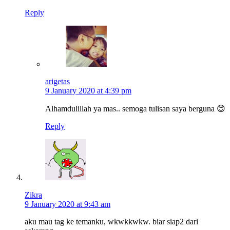
Reply
arigetas
9 January 2020 at 4:39 pm
Alhamdulillah ya mas.. semoga tulisan saya berguna 😊
Reply
Zikra
9 January 2020 at 9:43 am
aku mau tag ke temanku, wkwkkwkw. biar siap2 dari